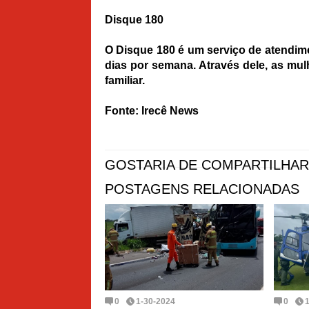
Disque 180
O Disque 180 é um serviço de atendimen
dias por semana. Através dele, as mu
familiar.
Fonte: Irecê News
GOSTARIA DE COMPARTILHAR
POSTAGENS RELACIONADAS
0
1-30-2024
0