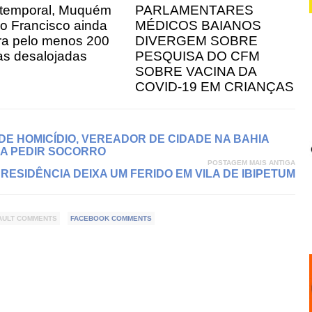
temporal, Muquém
PARLAMENTARES
o Francisco ainda
MÉDICOS BAIANOS
tra pelo menos 200
DIVERGEM SOBRE
ias desalojadas
PESQUISA DO CFM
SOBRE VACINA DA
COVID-19 EM CRIANÇAS
DE HOMICÍDIO, VEREADOR DE CIDADE NA BAHIA
RA PEDIR SOCORRO
POSTAGEM MAIS ANTIGA
RESIDÊNCIA DEIXA UM FERIDO EM VILA DE IBIPETUM
AULT COMMENTS
FACEBOOK COMMENTS