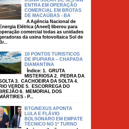
ENTRA EM OPERAÇÃO
COMERCIAL EM BROTAS
DE MACAÚBAS - BA
A Agência Nacional de
Energia Elétrica (Aneel) liberou para
operação comercial todas as unidades
geradoras da usina fotovoltaica Sol de
Br...
10 PONTOS TURISTICOS
DE IPUPIARA – CHAPADA
DIAMANTINA
Índice: 1. GRUTA
MISTERIOSA 2. PEDRA DA
SOLTA 3. CACHOEIRA DA SOLTA 4.
RIO VERDE 5. ESCORREGA DO
BREJÃO 6. MEMORIAL DOS
MÁRTIRES - P...
BTG/NEXUS APONTA
LULA E FLÁVIO
BOLSONARO EM EMPATE
TÉCNICO NO 1º TURNO