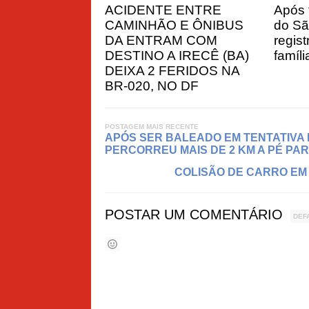
ACIDENTE ENTRE
Após 
CAMINHÃO E ÔNIBUS
do Sã
DA ENTRAM COM
regis
DESTINO A IRECÊ (BA)
famíl
DEIXA 2 FERIDOS NA
BR-020, NO DF
POSTAGEM MAIS RECENTE
APÓS SER BALEADO EM TENTATIVA 
PERCORREU MAIS DE 2 KM A PÉ PA
COLISÃO DE CARRO EM 
POSTAR UM COMENTÁRIO
DEF