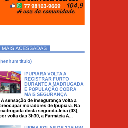
MAIS ACESSADAS
(nenhum título)
IPUPIARA VOLTA A
REGISTRAR FURTO
DURANTE A MADRUGADA
E POPULAÇÃO COBRA
MAIS SEGURANÇA
A sensação de insegurança volta a
preocupar moradores de Ipupiara. Na
madrugada desta segunda-feira (03),
por volta das 3h30, a Farmácia A...
USINA SOLAR DE 32,5 MW