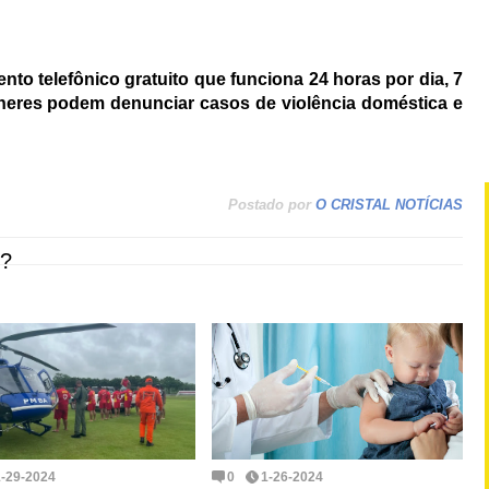
to telefônico gratuito que funciona 24 horas por dia, 7
lheres podem denunciar casos de violência doméstica e
Postado por
O CRISTAL NOTÍCIAS
?
1-29-2024
0
1-26-2024