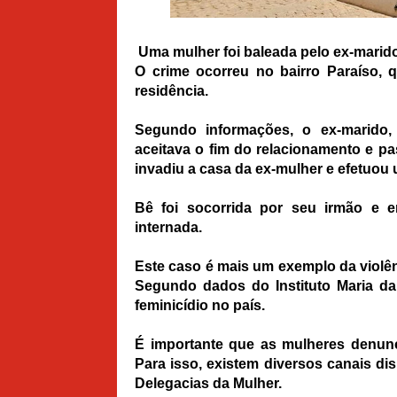
Uma mulher foi baleada pelo ex-marid
O crime ocorreu no bairro Paraíso, 
residência.
Segundo informações, o ex-marido, 
aceitava o fim do relacionamento e p
invadiu a casa da ex-mulher e efetuou u
Bê foi socorrida por seu irmão e e
internada.
Este caso é mais um exemplo da violên
Segundo dados do Instituto Maria da
feminicídio no país.
É importante que as mulheres denunc
Para isso, existem diversos canais disp
Delegacias da Mulher.