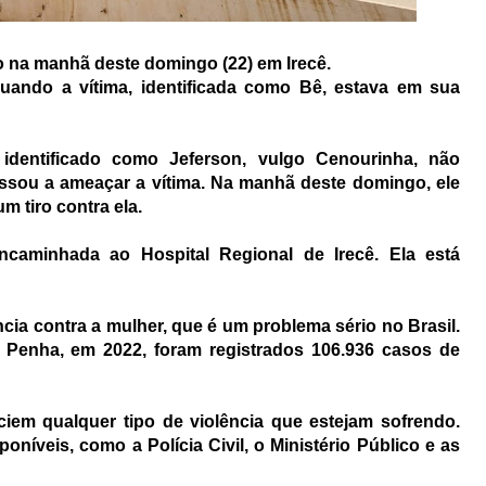
o na manhã deste domingo (22) em Irecê.
quando a vítima, identificada como Bê, estava em sua
identificado como Jeferson, vulgo Cenourinha, não
assou a ameaçar a vítima. Na manhã deste domingo, ele
m tiro contra ela.
ncaminhada ao Hospital Regional de Irecê. Ela está
cia contra a mulher, que é um problema sério no Brasil.
 Penha, em 2022, foram registrados 106.936 casos de
iem qualquer tipo de violência que estejam sofrendo.
oníveis, como a Polícia Civil, o Ministério Público e as