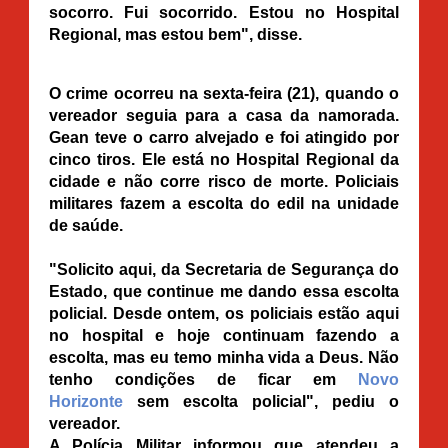
socorro. Fui socorrido. Estou no Hospital
Regional, mas estou bem", disse.
O crime ocorreu na sexta-feira (21), quando o
vereador seguia para a casa da namorada.
Gean teve o carro alvejado e foi atingido por
cinco tiros. Ele está no Hospital Regional da
cidade e não corre risco de morte. Policiais
militares fazem a escolta do edil na unidade
de saúde.
"Solicito aqui, da Secretaria de Segurança do
Estado, que continue me dando essa escolta
policial. Desde ontem, os policiais estão aqui
no hospital e hoje continuam fazendo a
escolta, mas eu temo minha vida a Deus. Não
tenho condições de ficar em
Novo
Horizonte
sem escolta policial", pediu o
vereador.
A Polícia Militar informou que atendeu a