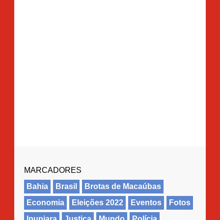
MARCADORES
Bahia
Brasil
Brotas de Macaúbas
Economia
Eleições 2022
Eventos
Fotos
Ipupiara
Justiça
Mundo
Polícia