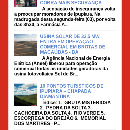
COBRA MAIS SEGURANÇA
A sensação de insegurança volta
a preocupar moradores de Ipupiara. Na
madrugada desta segunda-feira (03), por volta
das 3h30, a Farmácia A...
USINA SOLAR DE 32,5 MW
ENTRA EM OPERAÇÃO
COMERCIAL EM BROTAS DE
MACAÚBAS - BA
A Agência Nacional de Energia
Elétrica (Aneel) liberou para operação
comercial todas as unidades geradoras da
usina fotovoltaica Sol de Br...
10 PONTOS TURISTICOS DE
IPUPIARA – CHAPADA
DIAMANTINA
Índice: 1. GRUTA MISTERIOSA
2. PEDRA DA SOLTA 3.
CACHOEIRA DA SOLTA 4. RIO VERDE 5.
ESCORREGA DO BREJÃO 6. MEMORIAL
DOS MÁRTIRES - P...