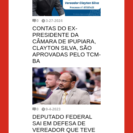
0
3-27-2024
CONTAS DO EX-
PRESIDENTE DA
CÂMARA DE IPUPIARA,
CLAYTON SILVA, SÃO
APROVADAS PELO TCM-
BA
0
9-4-2023
DEPUTADO FEDERAL
SAI EM DEFESA DE
VEREADOR QUE TEVE