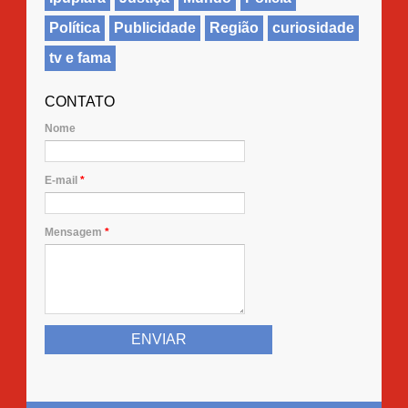
Política
Publicidade
Região
curiosidade
tv e fama
CONTATO
Nome
E-mail
*
Mensagem
*