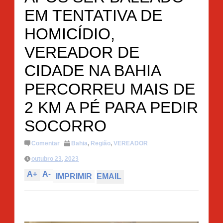
EM TENTATIVA DE
HOMICÍDIO,
VEREADOR DE
CIDADE NA BAHIA
PERCORREU MAIS DE
2 KM A PÉ PARA PEDIR
SOCORRO
Comentar
Bahia
,
Região
,
VEREADOR
outubro 23, 2023
A
+
A
-
IMPRIMIR
EMAIL