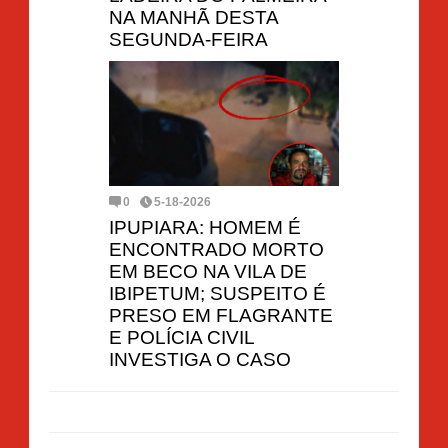
NA MANHÃ DESTA
SEGUNDA-FEIRA
0
5-18-2026
IPUPIARA: HOMEM É
ENCONTRADO MORTO
EM BECO NA VILA DE
IBIPETUM; SUSPEITO É
PRESO EM FLAGRANTE
E POLÍCIA CIVIL
INVESTIGA O CASO