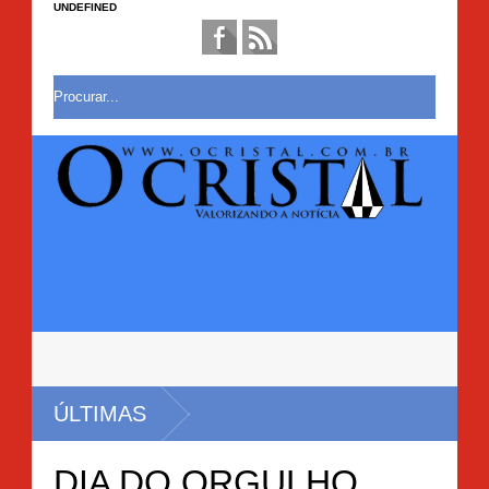
UNDEFINED
ÚLTIMAS
DIA DO ORGULHO