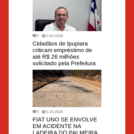
0
5-20-2026
Cidadãos de Ipupiara
criticam empréstimo de
até R$ 26 milhões
solicitado pela Prefeitura
0
5-18-2026
FIAT UNO SE ENVOLVE
EM ACIDENTE NA
LADEIRA DO PALMEIRA