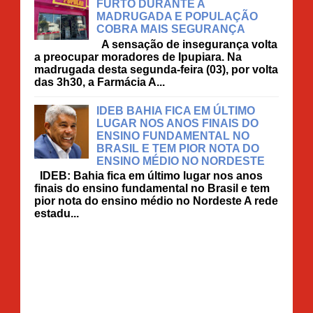
FURTO DURANTE A
MADRUGADA E POPULAÇÃO
COBRA MAIS SEGURANÇA
A sensação de insegurança volta
a preocupar moradores de Ipupiara. Na
madrugada desta segunda-feira (03), por volta
das 3h30, a Farmácia A...
IDEB BAHIA FICA EM ÚLTIMO
LUGAR NOS ANOS FINAIS DO
ENSINO FUNDAMENTAL NO
BRASIL E TEM PIOR NOTA DO
ENSINO MÉDIO NO NORDESTE
IDEB: Bahia fica em último lugar nos anos
finais do ensino fundamental no Brasil e tem
pior nota do ensino médio no Nordeste A rede
estadu...