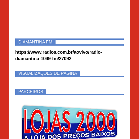
DIAMANTINA FM
https://www.radios.com.br/aovivo/radio-
diamantina-1049-fm/27092
VISUALIZAÇÕES DE PÁGINA
PARCEIROS