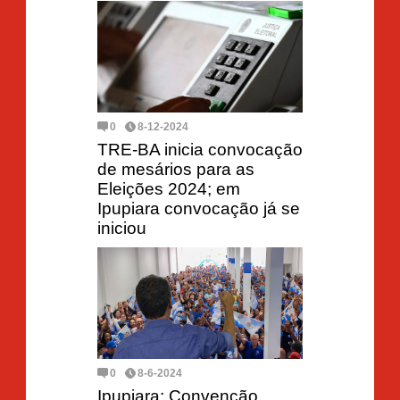
0
8-12-2024
TRE-BA inicia convocação
de mesários para as
Eleições 2024; em
Ipupiara convocação já se
iniciou
0
8-6-2024
Ipupiara: Convenção