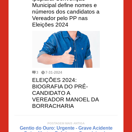
Municipal define nomes e
números dos candidatos a
Vereador pelo PP nas
Eleições 2024
3
7-31-2024
ELEIÇÕES 2024:
BIOGRAFIA DO PRÉ-
CANDIDATO A
VEREADOR MANOEL DA
BORRACHARIA
POSTAGEM MAIS ANTIGA
Gentio do Ouro: Urgente - Grave Acidente