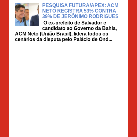
PESQUISA FUTURA/APEX: ACM
NETO REGISTRA 53% CONTRA
39% DE JERÔNIMO RODRIGUES
O ex-prefeito de Salvador e
candidato ao Governo da Bahia,
ACM Neto (União Brasil), lidera todos os
cenários da disputa pelo Palácio de Ond...