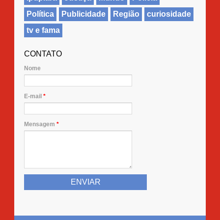
Política
Publicidade
Região
curiosidade
tv e fama
CONTATO
Nome
E-mail
*
Mensagem
*