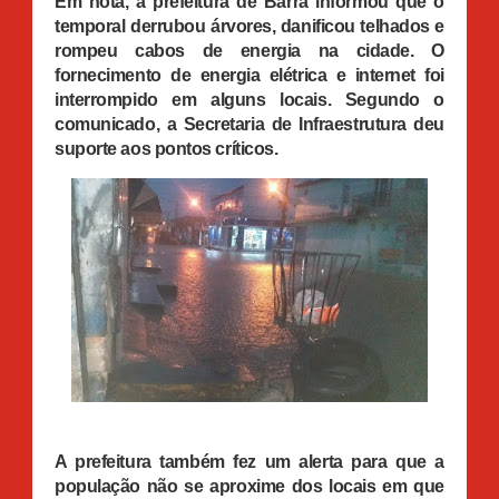
Em nota, a prefeitura de Barra informou que o
temporal derrubou árvores, danificou telhados e
rompeu cabos de energia na cidade. O
fornecimento de energia elétrica e internet foi
interrompido em alguns locais. Segundo o
comunicado, a Secretaria de Infraestrutura deu
suporte aos pontos críticos.
A prefeitura também fez um alerta para que a
população não se aproxime dos locais em que