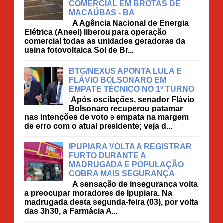
COMERCIAL EM BROTAS DE
MACAÚBAS - BA
A Agência Nacional de Energia
Elétrica (Aneel) liberou para operação
comercial todas as unidades geradoras da
usina fotovoltaica Sol de Br...
BTG/NEXUS APONTA LULA E
FLÁVIO BOLSONARO EM
EMPATE TÉCNICO NO 1º TURNO
Após oscilações, senador Flávio
Bolsonaro recuperou patamar
nas intenções de voto e empata na margem
de erro com o atual presidente; veja d...
IPUPIARA VOLTA A REGISTRAR
FURTO DURANTE A
MADRUGADA E POPULAÇÃO
COBRA MAIS SEGURANÇA
A sensação de insegurança volta
a preocupar moradores de Ipupiara. Na
madrugada desta segunda-feira (03), por volta
das 3h30, a Farmácia A...