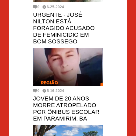
0
6-25-2024
URGENTE - JOSÉ
NILTON ESTÁ
FORAGIDO ACUSADO
DE FEMINICIDIO EM
BOM SOSSEGO
0
5-16-2024
JOVEM DE 20 ANOS
MORRE ATROPELADO
POR ÔNIBUS ESCOLAR
EM PARAMIRIM, BA