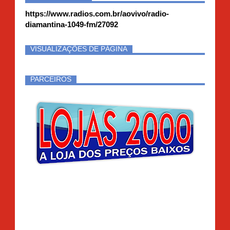
https://www.radios.com.br/aovivo/radio-
diamantina-1049-fm/27092
VISUALIZAÇÕES DE PÁGINA
PARCEIROS