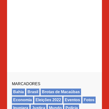
MARCADORES
Bahia
Brasil
Brotas de Macaúbas
Economia
Eleições 2022
Eventos
Fotos
Ipupiara
Justiça
Mundo
Polícia