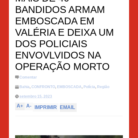
BANDIDOS ARMAM
EMBOSCADA EM
VALÉRIA E DEIXA UM
DOS POLICIAIS
ENVOVLVIDOS NA
OPERAÇÃO MORTO
Comentar
Bahia
,
CONFRONTO
,
EMBOSCADA
,
Polícia
,
Região
setembro 15, 2023
A
+
A
-
IMPRIMIR
EMAIL