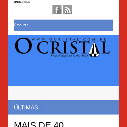
UNDEFINED
ÚLTIMAS
MAIS DE 40