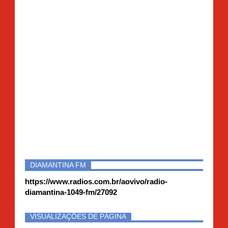
DIAMANTINA FM
https://www.radios.com.br/aovivo/radio-
diamantina-1049-fm/27092
VISUALIZAÇÕES DE PÁGINA