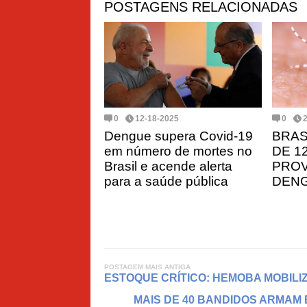
POSTAGENS RELACIONADAS
0
12-18-2025
0
Dengue supera Covid-19
BRAS
em número de mortes no
DE 1
Brasil e acende alerta
PROV
para a saúde pública
DENG
POSTAGEM MAIS ANTIGA
ESTOQUE CRÍTICO: HEMOBA MOBIL
MAIS DE 40 BANDIDOS ARMAM 