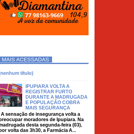
MAIS ACESSADAS
(nenhum título)
IPUPIARA VOLTA A
REGISTRAR FURTO
DURANTE A MADRUGADA
E POPULAÇÃO COBRA
MAIS SEGURANÇA
A sensação de insegurança volta a
preocupar moradores de Ipupiara. Na
madrugada desta segunda-feira (03),
por volta das 3h30, a Farmácia A...