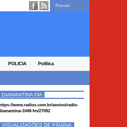
POLICIA
Política
DIAMANTINA FM
https://www.radios.com.br/aovivo/radio-
diamantina-1049-fm/27092
VISUALIZAÇÕES DE PÁGINA