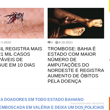
2-7-2024
0
8-18-2023
IL REGISTRA MAIS
TROMBOSE: BAHIA É
21 MIL CASOS
ESTADO COM MAIOR
ÁVEIS DE
NÚMERO DE
UE EM 10 DIAS
AMPUTAÇÕES DO
NORDESTE E REGISTRA
AUMENTO DE ÓBITOS
PELA DOENÇA
IZA DOADORES EM TODO ESTADO BAHIANO
POSTAGEM MAIS RECENTE
EMBOSCADA EM VALÉRIA E DEIXA UM DOS POLICIAIS