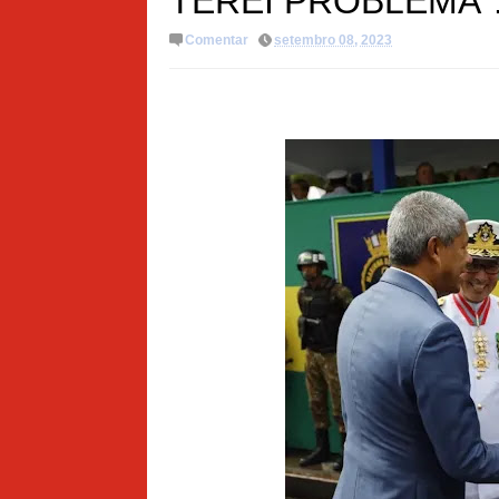
TEREI PROBLEMA"
Comentar
setembro 08, 2023