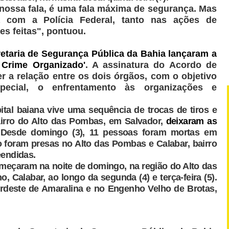
, a nossa fala, é uma fala máxima de segurança. Mas
 com a Polícia Federal, tanto nas ações de
es feitas", pontuou.
retaria de Segurança Pública da Bahia lançaram a
 Crime Organizado'
. A assinatura do Acordo de
r a relação entre os dois órgãos, com o objetivo
special, o enfrentamento às organizações e
ital baiana vive uma sequência de trocas de tiros e
irro do Alto das Pombas, em Salvador,
deixaram as
. Desde domingo (3), 11 pessoas foram mortas em
to foram presas no Alto das Pombas e Calabar, bairro
eendidas.
começaram na noite de domingo, na região do Alto das
, Calabar, ao longo da segunda (4) e terça-feira (5).
rdeste de Amaralina e no Engenho Velho de Brotas,