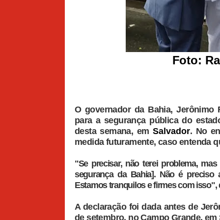
Foto: R
O governador da Bahia, Jerônimo R
para a segurança pública do estado
desta semana, em
Salvador
. No en
medida futuramente, caso entenda qu
"Se precisar, não terei problema, mas
segurança da Bahia]. Não é preciso 
Estamos tranquilos e firmes com isso", 
A declaração foi dada antes de Jerôn
de setembro, no Campo Grande, em Sa