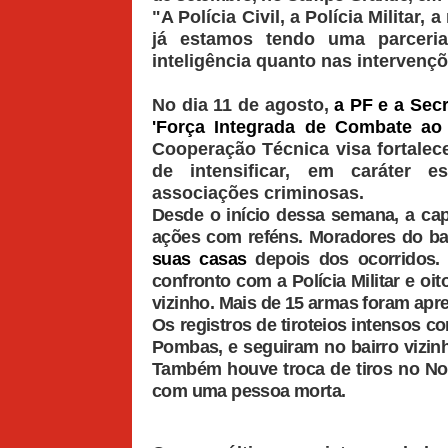
"A Polícia Civil, a Polícia Militar
já estamos tendo uma parceria
inteligência quanto nas intervençõ
No dia 11 de agosto,
a PF e a Sec
'Força Integrada de Combate ao
Cooperação Técnica visa fortalece
de intensificar, em caráter e
associações criminosas.
Desde o início dessa semana, a cap
ações com reféns. Moradores do ba
suas casas
depois dos ocorridos
confronto com a Polícia Militar e oi
vizinho. Mais de 15 armas foram apr
Os registros de tiroteios intensos 
Pombas, e seguiram no bairro vizinho
Também houve troca de tiros no No
com uma pessoa morta.