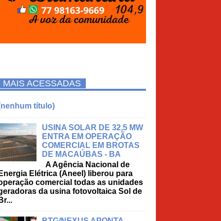
MAIS ACESSADAS
(nenhum título)
USINA SOLAR DE 32,5 MW
ENTRA EM OPERAÇÃO
COMERCIAL EM BROTAS
DE MACAÚBAS - BA
A Agência Nacional de
Energia Elétrica (Aneel) liberou para
operação comercial todas as unidades
geradoras da usina fotovoltaica Sol de
Br...
BTG/NEXUS APONTA