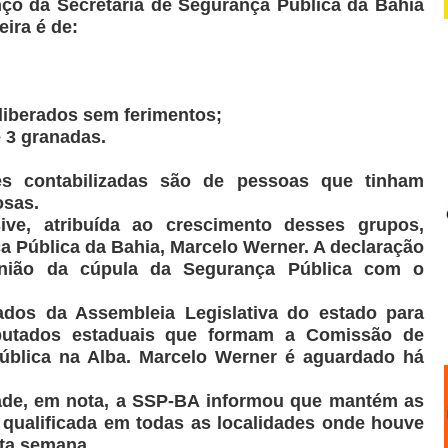
nço da Secretaria de Segurança Pública da Bahia
ira é de:
liberados sem ferimentos;
e
3
granadas.
s contabilizadas são de pessoas que tinham
osas.
sive, atribuída ao crescimento desses grupos,
a Pública da Bahia, Marcelo Werner. A declaração
união da cúpula da Segurança Pública com o
ados da Assembleia Legislativa do estado para
eputados estaduais que formam a Comissão de
ública na Alba. Marcelo Werner é aguardado há
dade, em nota, a SSP-BA informou que mantém as
o qualificada em todas as localidades onde houve
sta semana.