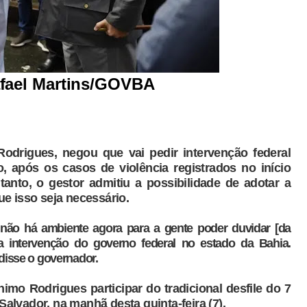
afael Martins/GOVBA
odrigues, negou que vai pedir intervenção federal
, após os casos de violência registrados no início
tanto, o gestor admitiu a possibilidade de adotar a
e isso seja necessário.
 não há ambiente agora para a gente poder duvidar [da
a intervenção do governo federal no estado da Bahia.
disse o governador.
imo Rodrigues participar do tradicional desfile do 7
lvador, na manhã desta quinta-feira (7).