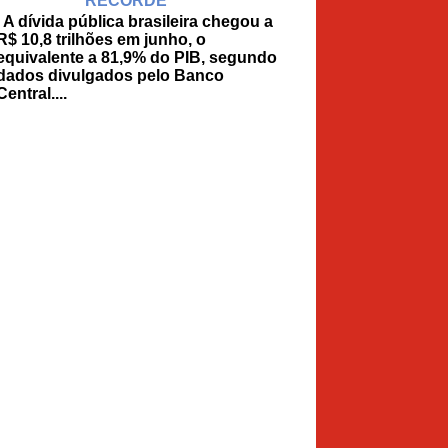
RECORDE
A dívida pública brasileira chegou a
R$ 10,8 trilhões em junho, o
equivalente a 81,9% do PIB, segundo
dados divulgados pelo Banco
Central....