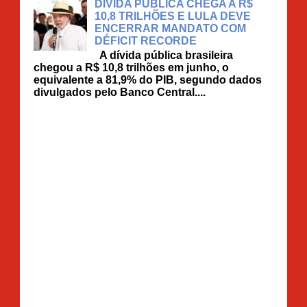
DÍVIDA PÚBLICA CHEGA A R$
10,8 TRILHÕES E LULA DEVE
ENCERRAR MANDATO COM
DÉFICIT RECORDE
A dívida pública brasileira
chegou a R$ 10,8 trilhões em junho, o
equivalente a 81,9% do PIB, segundo dados
divulgados pelo Banco Central....