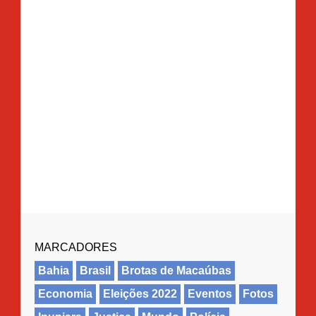
MARCADORES
Bahia
Brasil
Brotas de Macaúbas
Economia
Eleições 2022
Eventos
Fotos