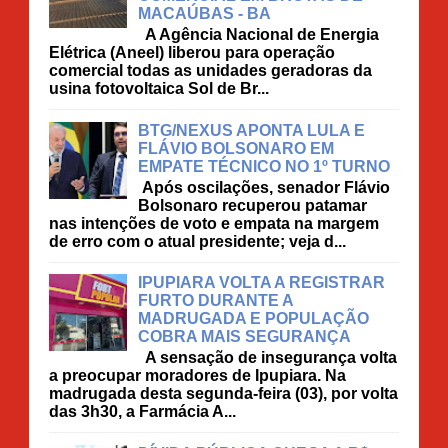
MACAÚBAS - BA
A Agência Nacional de Energia
Elétrica (Aneel) liberou para operação
comercial todas as unidades geradoras da
usina fotovoltaica Sol de Br...
BTG/NEXUS APONTA LULA E
FLÁVIO BOLSONARO EM
EMPATE TÉCNICO NO 1º TURNO
Após oscilações, senador Flávio
Bolsonaro recuperou patamar
nas intenções de voto e empata na margem
de erro com o atual presidente; veja d...
IPUPIARA VOLTA A REGISTRAR
FURTO DURANTE A
MADRUGADA E POPULAÇÃO
COBRA MAIS SEGURANÇA
A sensação de insegurança volta
a preocupar moradores de Ipupiara. Na
madrugada desta segunda-feira (03), por volta
das 3h30, a Farmácia A...