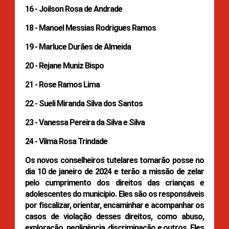
16 - Joilson Rosa de Andrade
18 - Manoel Messias Rodrigues Ramos
19 - Marluce Durães de Almeida
20 - Rejane Muniz Bispo
21 - Rose Ramos Lima
22 - Sueli Miranda Silva dos Santos
23 - Vanessa Pereira da Silva e Silva
24 - Vilma Rosa Trindade
Os novos conselheiros tutelares tomarão posse no
dia 10 de janeiro de 2024 e terão a missão de zelar
pelo cumprimento dos direitos das crianças e
adolescentes do município. Eles são os responsáveis
por fiscalizar, orientar, encaminhar e acompanhar os
casos de violação desses direitos, como abuso,
exploração, negligência, discriminação e outros. Eles