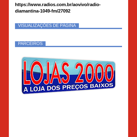
https://www.radios.com.br/aovivo/radio-
diamantina-1049-fm/27092
VISUALIZAÇÕES DE PÁGINA
PARCEIROS