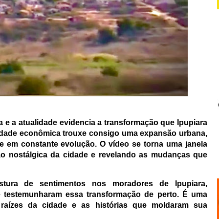
a e a atualidade evidencia a transformação que Ipupiara
idade econômica trouxe consigo uma expansão urbana,
 em constante evolução. O vídeo se torna uma janela
ão nostálgica da cidade e revelando as mudanças que
tura de sentimentos nos moradores de Ipupiara,
e testemunharam essa transformação de perto. É uma
s raízes da cidade e as histórias que moldaram sua