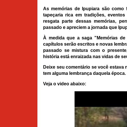
As memórias de Ipupiara são como f
tapeçaria rica em tradições, evento
resgata parte dessas memórias, pe
passado e apreciem a jornada que Ipup
À medida que a saga "Memórias de I
capítulos serão escritos e novas lemb
passado se mistura com o presente,
história está enraizada nas vidas de se
Deixe seu comentário se você estava 
tem alguma lembrança daquela época.
Veja o video abaixo: