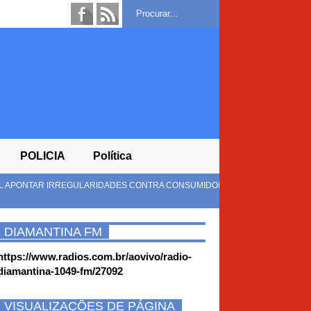
POLICIA
Política
CONTRA CONSUMIDORES
DIAMANTINA FM
https://www.radios.com.br/aovivo/radio-
diamantina-1049-fm/27092
VISUALIZAÇÕES DE PÁGINA