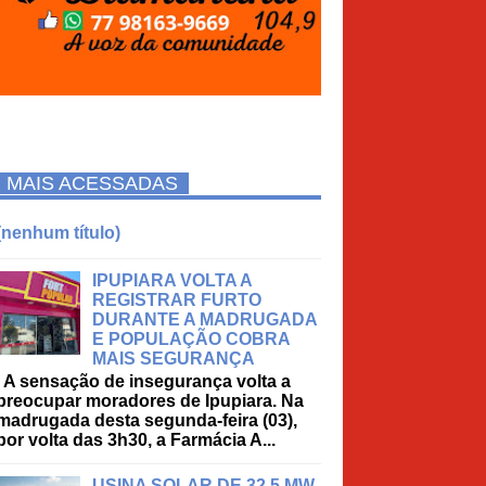
MAIS ACESSADAS
(nenhum título)
IPUPIARA VOLTA A
REGISTRAR FURTO
DURANTE A MADRUGADA
E POPULAÇÃO COBRA
MAIS SEGURANÇA
A sensação de insegurança volta a
preocupar moradores de Ipupiara. Na
madrugada desta segunda-feira (03),
por volta das 3h30, a Farmácia A...
USINA SOLAR DE 32,5 MW