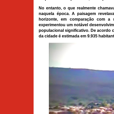
No entanto, o que realmente chamava
naquela época. A paisagem revela
horizonte, em comparação com a re
experimentou um notável desenvolvim
populacional significativo. De acordo
da cidade é estimada em 9.935 habitant