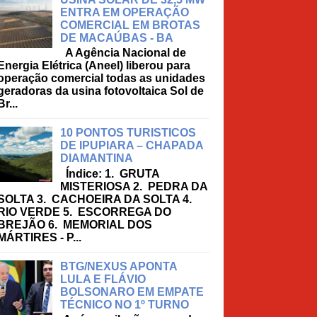
ENTRA EM OPERAÇÃO
COMERCIAL EM BROTAS
DE MACAÚBAS - BA
A Agência Nacional de
Energia Elétrica (Aneel) liberou para
operação comercial todas as unidades
geradoras da usina fotovoltaica Sol de
Br...
10 PONTOS TURISTICOS
DE IPUPIARA – CHAPADA
DIAMANTINA
Índice: 1. GRUTA
MISTERIOSA 2. PEDRA DA
SOLTA 3. CACHOEIRA DA SOLTA 4.
RIO VERDE 5. ESCORREGA DO
BREJÃO 6. MEMORIAL DOS
MÁRTIRES - P...
BTG/NEXUS APONTA
LULA E FLÁVIO
BOLSONARO EM EMPATE
TÉCNICO NO 1º TURNO