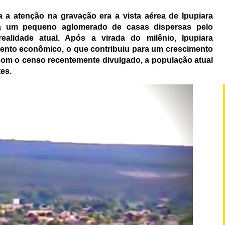
 a atenção na gravação era a vista aérea de Ipupiara
va um pequeno aglomerado de casas dispersas pelo
alidade atual. Após a virada do milênio, Ipupiara
ento econômico, o que contribuiu para um crescimento
 com o censo recentemente divulgado, a população atual
es.