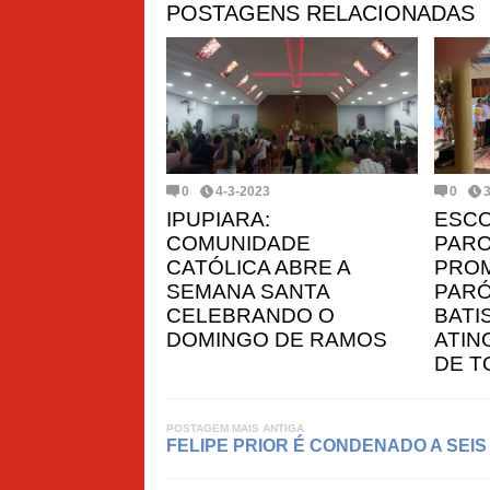
POSTAGENS RELACIONADAS
0
4-3-2023
0
IPUPIARA:
ESCO
COMUNIDADE
PARO
CATÓLICA ABRE A
PROM
SEMANA SANTA
PARÓ
CELEBRANDO O
BATI
DOMINGO DE RAMOS
ATIN
DE T
POSTAGEM MAIS ANTIGA
FELIPE PRIOR É CONDENADO A SEIS