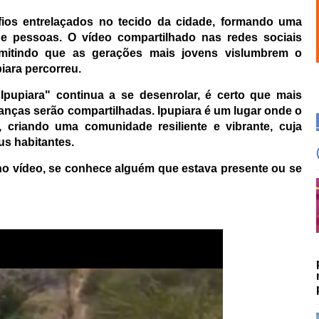
ios entrelaçados no tecido da cidade, formando uma
s e pessoas. O vídeo compartilhado nas redes sociais
rmitindo que as gerações mais jovens vislumbrem o
iara percorreu.
pupiara" continua a se desenrolar, é certo que mais
ranças serão compartilhadas. Ipupiara é um lugar onde o
 criando uma comunidade resiliente e vibrante, cuja
us habitantes.
no vídeo, se conhece alguém que estava presente ou se