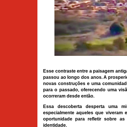
Esse contraste entre a paisagem antig
passou ao longo dos anos. A prosper
novas construções e uma comunidade
para o passado, oferecendo uma vis
ocorreram desde então.
Essa descoberta desperta uma mis
especialmente aqueles que viveram 
oportunidade para refletir sobre a
identidade.