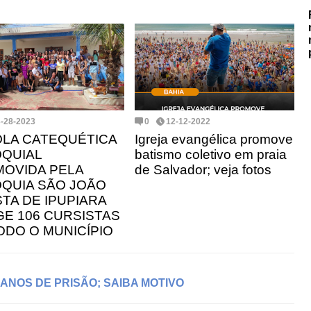
3-28-2023
0
12-12-2022
LA CATEQUÉTICA
Igreja evangélica promove
QUIAL
batismo coletivo em praia
OVIDA PELA
de Salvador; veja fotos
QUIA SÃO JOÃO
STA DE IPUPIARA
GE 106 CURSISTAS
ODO O MUNICÍPIO
 ANOS DE PRISÃO; SAIBA MOTIVO