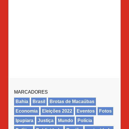
MARCADORES
Bahia
Brasil
Brotas de Macaúbas
Economia
Eleições 2022
Eventos
Fotos
Ipupiara
Justiça
Mundo
Polícia