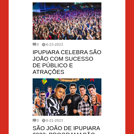
0
6-23-2023
IPUPIARA CELEBRA SÃO
JOÃO COM SUCESSO
DE PÚBLICO E
ATRAÇÕES
0
6-21-2023
SÃO JOÃO DE IPUPIARA