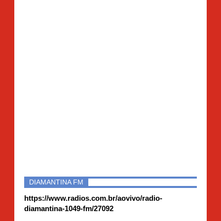
DIAMANTINA FM
https://www.radios.com.br/aovivo/radio-
diamantina-1049-fm/27092