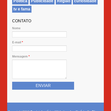
Política
Publicidade
Região
curiosidade
tv e fama
CONTATO
Nome
E-mail
*
Mensagem
*