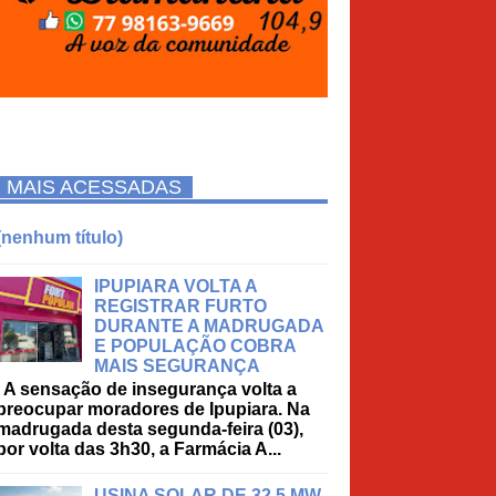
MAIS ACESSADAS
(nenhum título)
IPUPIARA VOLTA A
REGISTRAR FURTO
DURANTE A MADRUGADA
E POPULAÇÃO COBRA
MAIS SEGURANÇA
A sensação de insegurança volta a
preocupar moradores de Ipupiara. Na
madrugada desta segunda-feira (03),
por volta das 3h30, a Farmácia A...
USINA SOLAR DE 32,5 MW