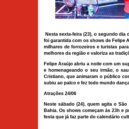
Nesta sexta-feira (23), o segundo dia
foi garantida com os shows de Felipe A
milhares de forrozeiros e turistas pa
melhores da região e valoriza as tradiçõ
Felipe Araújo abriu a noite com um su
e homenageando o seu irmão, o saud
Cristiano, que animaram o público com
subiu ao palco e fez todo mundo dança
Atrações 24/06
Neste sábado (24), quem agita o São
Bahia. Os shows começam às 23h e pr
festa que já faz parte do calendário cul