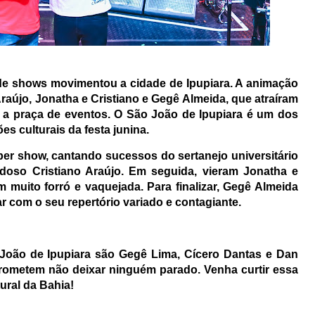
 de shows movimentou a cidade de Ipupiara. A animação
raújo, Jonatha e Cristiano e Gegê Almeida, que atraíram
ra a praça de eventos. O São João de Ipupiara é um dos
es culturais da festa junina.
per show, cantando sucessos do sertanejo universitário
oso Cristiano Araújo. Em seguida, vieram Jonatha e
 muito forró e vaquejada. Para finalizar, Gegê Almeida
r com o seu repertório variado e contagiante.
 João de Ipupiara são Gegê Lima, Cícero Dantas e Dan
ometem não deixar ninguém parado. Venha curtir essa
tural da Bahia!