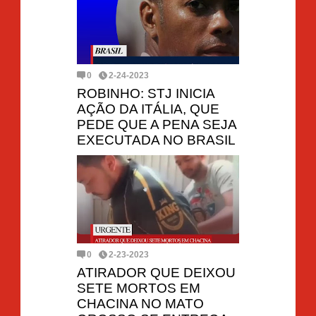
0
2-24-2023
ROBINHO: STJ INICIA
AÇÃO DA ITÁLIA, QUE
PEDE QUE A PENA SEJA
EXECUTADA NO BRASIL
0
2-23-2023
ATIRADOR QUE DEIXOU
SETE MORTOS EM
CHACINA NO MATO