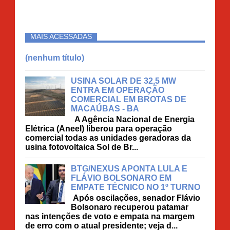
MAIS ACESSADAS
(nenhum título)
USINA SOLAR DE 32,5 MW
ENTRA EM OPERAÇÃO
COMERCIAL EM BROTAS DE
MACAÚBAS - BA
A Agência Nacional de Energia
Elétrica (Aneel) liberou para operação
comercial todas as unidades geradoras da
usina fotovoltaica Sol de Br...
BTG/NEXUS APONTA LULA E
FLÁVIO BOLSONARO EM
EMPATE TÉCNICO NO 1º TURNO
Após oscilações, senador Flávio
Bolsonaro recuperou patamar
nas intenções de voto e empata na margem
de erro com o atual presidente; veja d...