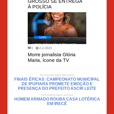
GROSSO SE ENTREGA
À POLÍCIA
0
2-2-2023
Morre jornalista Glória
Maria, ícone da TV
POSTAGEM MAIS RECENTE
FINAIS ÉPICAS: CAMPEONATO MUNICIPAL
DE IPUPIARA PROMETE EMOÇÃO E
PRESENÇA DO PREFEITO ASCIR LEITE
POSTAGEM MAIS ANTIGA
HOMEM ARMADO ROUBA CASA LOTÉRICA
EM IRECÊ