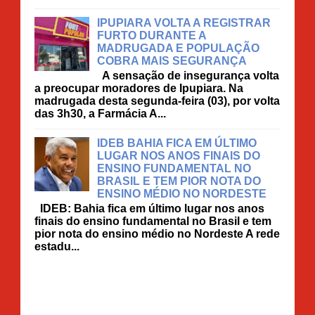
IPUPIARA VOLTA A REGISTRAR
FURTO DURANTE A
MADRUGADA E POPULAÇÃO
COBRA MAIS SEGURANÇA
A sensação de insegurança volta
a preocupar moradores de Ipupiara. Na
madrugada desta segunda-feira (03), por volta
das 3h30, a Farmácia A...
IDEB BAHIA FICA EM ÚLTIMO
LUGAR NOS ANOS FINAIS DO
ENSINO FUNDAMENTAL NO
BRASIL E TEM PIOR NOTA DO
ENSINO MÉDIO NO NORDESTE
IDEB: Bahia fica em último lugar nos anos
finais do ensino fundamental no Brasil e tem
pior nota do ensino médio no Nordeste A rede
estadu...