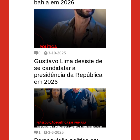
bahia em 2026
0
3-19-2025
Gusttavo Lima desiste de
se candidatar a
presidência da República
em 2026
1
3-6-2025