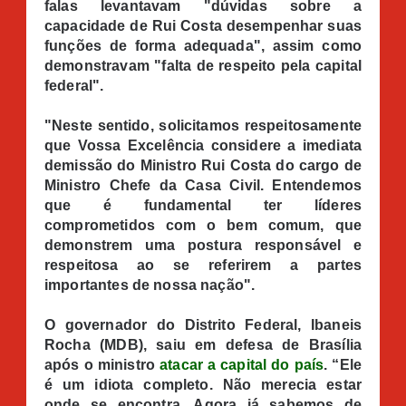
falas levantavam "dúvidas sobre a
capacidade de Rui Costa desempenhar suas
funções de forma adequada", assim como
demonstravam "falta de respeito pela capital
federal".
"Neste sentido, solicitamos respeitosamente
que Vossa Excelência considere a imediata
demissão do Ministro Rui Costa do cargo de
Ministro Chefe da Casa Civil. Entendemos
que é fundamental ter líderes
comprometidos com o bem comum, que
demonstrem uma postura responsável e
respeitosa ao se referirem a partes
importantes de nossa nação".
O governador do Distrito Federal, Ibaneis
Rocha (MDB), saiu em defesa de Brasília
após o ministro
atacar a capital do país
. “Ele
é um idiota completo. Não merecia estar
onde se encontra. Agora já sabemos de