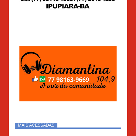
MAIS ACESSADAS