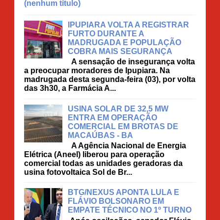
(nenhum título)
IPUPIARA VOLTA A REGISTRAR
FURTO DURANTE A
MADRUGADA E POPULAÇÃO
COBRA MAIS SEGURANÇA
A sensação de insegurança volta
a preocupar moradores de Ipupiara. Na
madrugada desta segunda-feira (03), por volta
das 3h30, a Farmácia A...
USINA SOLAR DE 32,5 MW
ENTRA EM OPERAÇÃO
COMERCIAL EM BROTAS DE
MACAÚBAS - BA
A Agência Nacional de Energia
Elétrica (Aneel) liberou para operação
comercial todas as unidades geradoras da
usina fotovoltaica Sol de Br...
BTG/NEXUS APONTA LULA E
FLÁVIO BOLSONARO EM
EMPATE TÉCNICO NO 1º TURNO