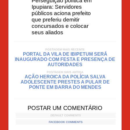
Perseguição política em
Ipupiara: Servidores
públicos aciona prefeito
que preferiu demitir
concursados e colocar
seus aliados
POSTAGEM MAIS RECENTE
PORTAL DA VILA DE IBIPETUM SERÁ
INAUGURADO COM FESTA E PRESENÇA DE
AUTORIDADES
POSTAGEM MAIS ANTIGA
AÇÃO HEROICA DA POLÍCIA SALVA
ADOLESCENTE PRESTES A PULAR DE
PONTE EM BARRA DO MENDES
POSTAR UM COMENTÁRIO
DEFAULT COMMENTS
FACEBOOK COMMENTS