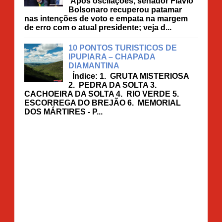
Após oscilações, senador Flávio
Bolsonaro recuperou patamar
nas intenções de voto e empata na margem
de erro com o atual presidente; veja d...
10 PONTOS TURISTICOS DE
IPUPIARA – CHAPADA
DIAMANTINA
Índice: 1. GRUTA MISTERIOSA
2. PEDRA DA SOLTA 3.
CACHOEIRA DA SOLTA 4. RIO VERDE 5.
ESCORREGA DO BREJÃO 6. MEMORIAL
DOS MÁRTIRES - P...