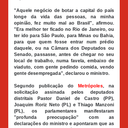
"Aquele negócio de botar a capital do país
longe da vida das pessoas, na minha
opinião, fez muito mal ao Brasil", afirmou.
"Era melhor ter ficado no Rio de Janeiro, ou
ter ido para São Paulo, para Minas ou Bahia,
para que quem fosse entrar num prédio
daquele, ou na Câmara dos Deputados ou
Senado, passasse, antes de chegar no seu
local de trabalho, numa favela, embaixo de
viaduto, com gente pedindo comida, vendo
gente desempregada", declarou o ministro.
Segundo publicação do
Metrópoles
, na
solicitação assinada pelos deputados
distritais Pastor Daniel de Castro (PP),
Joaquim Roriz Neto (PL) e Thiago Manzoni
(PL), os parlamentares manifestaram
"profunda preocupação" com as
declarações do ministro e apontaram que as