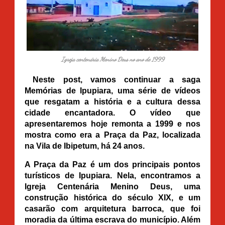
Igreja centenária Menino Deus no ano de 1999
Neste post, vamos continuar a saga
Memórias de Ipupiara, uma série de vídeos
que resgatam a história e a cultura dessa
cidade encantadora. O vídeo que
apresentaremos hoje remonta a 1999 e nos
mostra como era a Praça da Paz, localizada
na Vila de Ibipetum, há 24 anos.
A Praça da Paz é um dos principais pontos
turísticos de Ipupiara. Nela, encontramos a
Igreja Centenária Menino Deus, uma
construção histórica do século XIX, e um
casarão com arquitetura barroca, que foi
moradia da última escrava do município. Além