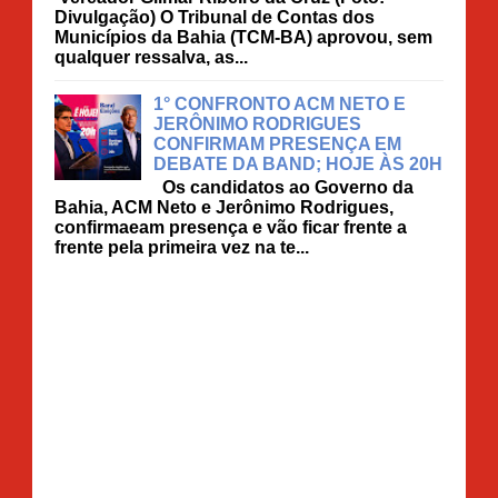
Divulgação) O Tribunal de Contas dos
Municípios da Bahia (TCM-BA) aprovou, sem
qualquer ressalva, as...
1° CONFRONTO ACM NETO E
JERÔNIMO RODRIGUES
CONFIRMAM PRESENÇA EM
DEBATE DA BAND; HOJE ÀS 20H
Os candidatos ao Governo da
Bahia, ACM Neto e Jerônimo Rodrigues,
confirmaeam presença e vão ficar frente a
frente pela primeira vez na te...