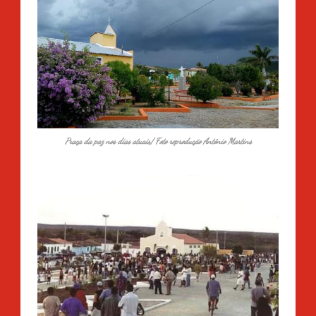
Praça da paz nos dias atuais/ Foto reprodução Antônio Martins