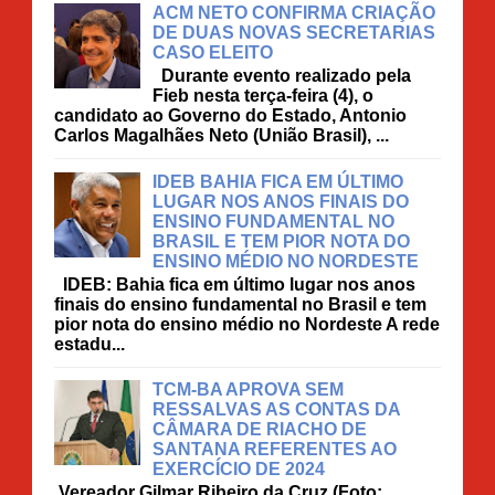
ACM NETO CONFIRMA CRIAÇÃO
DE DUAS NOVAS SECRETARIAS
CASO ELEITO
Durante evento realizado pela
Fieb nesta terça-feira (4), o
candidato ao Governo do Estado, Antonio
Carlos Magalhães Neto (União Brasil), ...
IDEB BAHIA FICA EM ÚLTIMO
LUGAR NOS ANOS FINAIS DO
ENSINO FUNDAMENTAL NO
BRASIL E TEM PIOR NOTA DO
ENSINO MÉDIO NO NORDESTE
IDEB: Bahia fica em último lugar nos anos
finais do ensino fundamental no Brasil e tem
pior nota do ensino médio no Nordeste A rede
estadu...
TCM-BA APROVA SEM
RESSALVAS AS CONTAS DA
CÂMARA DE RIACHO DE
SANTANA REFERENTES AO
EXERCÍCIO DE 2024
Vereador Gilmar Ribeiro da Cruz (Foto: