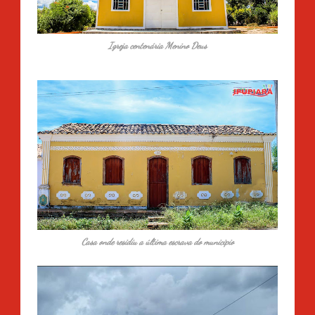
Igreja centenária Menino Deus
Casa onde residiu a última escrava do municipio