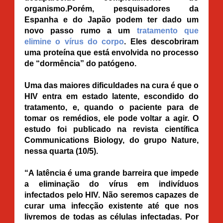
organismo.Porém, pesquisadores da
Espanha e do Japão podem ter dado um
novo passo rumo a um
tratamento que
elimine o vírus do corpo
. Eles descobriram
uma proteína que está envolvida no processo
de “dormência” do patógeno.
Uma das maiores dificuldades na cura é que o
HIV entra em estado latente, escondido do
tratamento, e, quando o paciente para de
tomar os remédios, ele pode voltar a agir. O
estudo foi publicado na revista científica
Communications Biology, do grupo Nature,
nessa quarta (10/5).
“A latência é uma grande barreira que impede
a eliminação do vírus em indivíduos
infectados pelo HIV. Não seremos capazes de
curar uma infecção existente até que nos
livremos de todas as células infectadas. Por