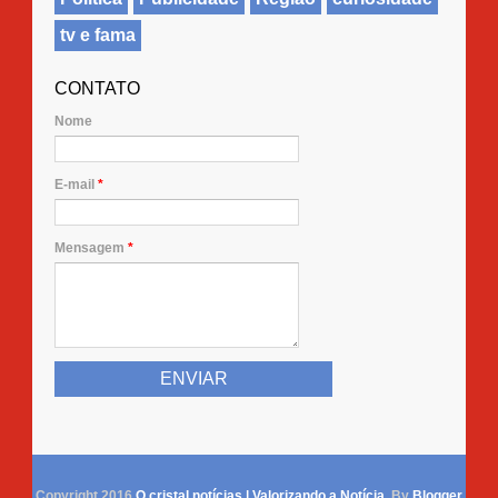
tv e fama
CONTATO
Nome
E-mail
*
Mensagem
*
Copyright 2016
O cristal notícias | Valorizando a Notícia
. By
Blogger