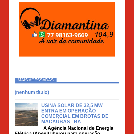
MAIS ACESSADAS
(nenhum título)
USINA SOLAR DE 32,5 MW
ENTRA EM OPERAÇÃO
COMERCIAL EM BROTAS DE
MACAÚBAS - BA
A Agência Nacional de Energia
Elétrica (Aneel) liberou para operação