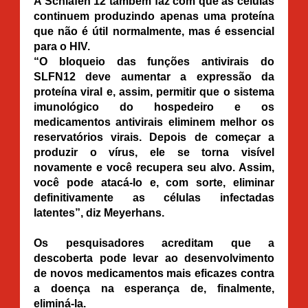
A Schlafen 12 também faz com que as células
continuem produzindo apenas uma proteína
que não é útil normalmente, mas é essencial
para o HIV.
“O bloqueio das funções antivirais do
SLFN12 deve aumentar a expressão da
proteína viral e, assim, permitir que o sistema
imunológico do hospedeiro e os
medicamentos antivirais eliminem melhor os
reservatórios virais. Depois de começar a
produzir o vírus, ele se torna visível
novamente e você recupera seu alvo. Assim,
você pode atacá-lo e, com sorte, eliminar
definitivamente as células infectadas
latentes”, diz Meyerhans.
Os pesquisadores acreditam que a
descoberta pode levar ao desenvolvimento
de novos medicamentos mais eficazes contra
a doença na esperança de, finalmente,
eliminá-la.