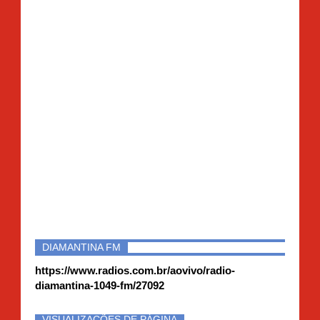
DIAMANTINA FM
https://www.radios.com.br/aovivo/radio-
diamantina-1049-fm/27092
VISUALIZAÇÕES DE PÁGINA