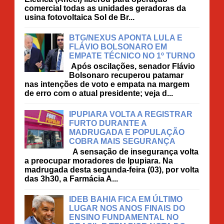
comercial todas as unidades geradoras da
usina fotovoltaica Sol de Br...
BTG/NEXUS APONTA LULA E
FLÁVIO BOLSONARO EM
EMPATE TÉCNICO NO 1º TURNO
Após oscilações, senador Flávio
Bolsonaro recuperou patamar
nas intenções de voto e empata na margem
de erro com o atual presidente; veja d...
IPUPIARA VOLTA A REGISTRAR
FURTO DURANTE A
MADRUGADA E POPULAÇÃO
COBRA MAIS SEGURANÇA
A sensação de insegurança volta
a preocupar moradores de Ipupiara. Na
madrugada desta segunda-feira (03), por volta
das 3h30, a Farmácia A...
IDEB BAHIA FICA EM ÚLTIMO
LUGAR NOS ANOS FINAIS DO
ENSINO FUNDAMENTAL NO