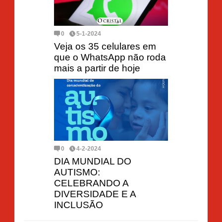
0
5-1-2024
Veja os 35 celulares em
que o WhatsApp não roda
mais a partir de hoje
0
4-2-2024
DIA MUNDIAL DO
AUTISMO:
CELEBRANDO A
DIVERSIDADE E A
INCLUSÃO