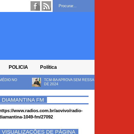
POLICIA
Política
 APROVA SEM RESSALVAS AS CONTAS DA CÂMARA DE RIACHO DE SANTANA
4
DIAMANTINA FM
https://www.radios.com.br/aovivo/radio-
diamantina-1049-fm/27092
VISUALIZAÇÕES DE PÁGINA