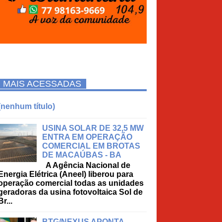
MAIS ACESSADAS
(nenhum título)
USINA SOLAR DE 32,5 MW
ENTRA EM OPERAÇÃO
COMERCIAL EM BROTAS
DE MACAÚBAS - BA
A Agência Nacional de
Energia Elétrica (Aneel) liberou para
operação comercial todas as unidades
geradoras da usina fotovoltaica Sol de
Br...
BTG/NEXUS APONTA