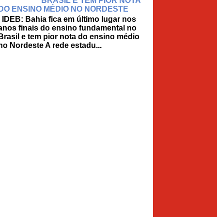
BRASIL E TEM PIOR NOTA
DO ENSINO MÉDIO NO NORDESTE
IDEB: Bahia fica em último lugar nos
anos finais do ensino fundamental no
Brasil e tem pior nota do ensino médio
no Nordeste A rede estadu...