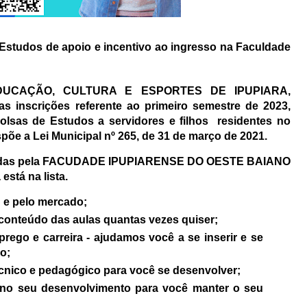
studos de apoio e incentivo ao ingresso na Faculdade
DUCAÇÃO, CULTURA E ESPORTES DE IPUPIARA,
s inscrições referente ao primeiro semestre de 2023,
lsas de Estudos a servidores e filhos residentes no
spõe a Lei Municipal nº 265, de 31 de março de 2021.
das pela
FACUDADE IPUPIARENSE DO OESTE BAIANO
está na lista.
 e pelo mercado;
 conteúdo das aulas quantas vezes quiser;
prego e carreira - ajudamos você a se inserir e se
o;
técnico e pedagógico para você se desenvolver;
a no seu desenvolvimento para você manter o seu