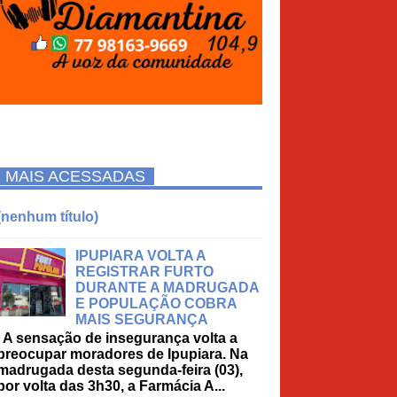
MAIS ACESSADAS
(nenhum título)
IPUPIARA VOLTA A
REGISTRAR FURTO
DURANTE A MADRUGADA
E POPULAÇÃO COBRA
MAIS SEGURANÇA
A sensação de insegurança volta a
preocupar moradores de Ipupiara. Na
madrugada desta segunda-feira (03),
por volta das 3h30, a Farmácia A...