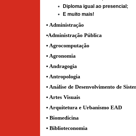
Diploma igual ao presencial;
E muito mais!
• Administração
•Administração Púb
• Agrocomputação
• Agronomia
• Andragogia
• Antropologia
• Análise de Desenvolvimento de Sist
• Artes Visuais
• Arquitetura e Urbanismo EAD
• Biomedicina
• Biblioteconomia