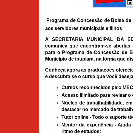
Programa de Concessão de Bolsa de E
aos servidores municipais e filhos
A SECRETARIA MUNICIPAL DA E
comunica que encontram-se abertas a
para o Programa de Concessão de Bo
Município de ipupiara, na forma que di
Conheça agora as graduações ofereci
e descubra se o curso que você deseja 
Cursos reconhecidos pelo MEC
Acesso ilimitado para revisar o
Núcleo de trabalhabilidade, em
destacar no mercado de trabalh
Tutor online - Todo o suporte 
Mentor da experiência - Ajud
ritmo de estudos;