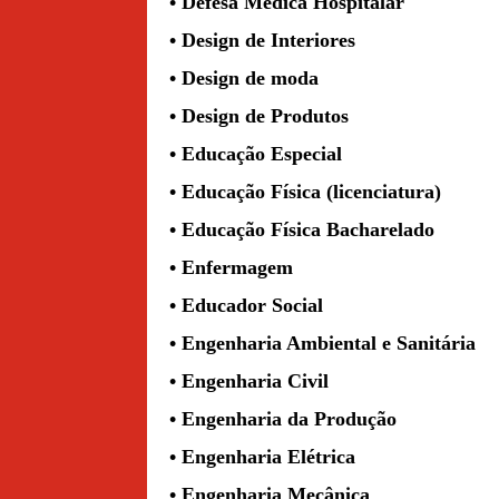
• Defesa Médica Hospitalar
• Design de Interiores
• Design de moda
• Design de Produtos
• Educação Especial
• Educação Física (licenciatura)
• Educação Física Bacharelado
• Enfermagem
• Educador Social
• Engenharia Ambiental e Sanitária
• Engenharia Civil
• Engenharia da Produção
• Engenharia Elétrica
• Engenharia Mecânica