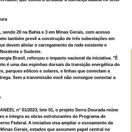
tura
s, sendo 20 na Bahia e 3 em Minas Gerais, com acesso
ojeto também prevê a construção de três subestações em
que devem aliviar o carregamento da rede existente e
s Nordeste e Sudeste.
rgia Brasil, reforçou o impacto nacional da iniciativa. "É
jeto é uma das espinhas dorsais da transição energética do
s, parques eólicos e solares, e linhas que conectam a
entrega. Sem a transmissão você não consegue conectar a
a
ANEEL n° 01/2023, lote 01, o projeto Serra Dourada reúne
es e integra as obras estruturantes do Programa de
rno Federal. A iniciativa visa ampliar o escoamento da
 Minas Gerais, estados que assumem papel central no