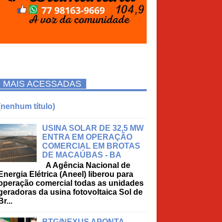
MAIS ACESSADAS
(nenhum título)
USINA SOLAR DE 32,5 MW
ENTRA EM OPERAÇÃO
COMERCIAL EM BROTAS
DE MACAÚBAS - BA
A Agência Nacional de
Energia Elétrica (Aneel) liberou para
operação comercial todas as unidades
geradoras da usina fotovoltaica Sol de
Br...
BTG/NEXUS APONTA