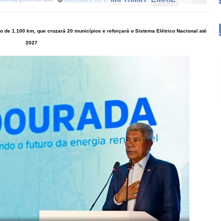
 de 1.100 km, que cruzará 20 municípios e reforçará o Sistema Elétrico Nacional até
2027