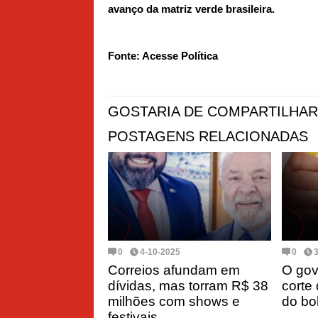
avanço da matriz verde brasileira.
Fonte: Acesse Política
GOSTARIA DE COMPARTILHAR
POSTAGENS RELACIONADAS
0
4-10-2025
0
Correios afundam em
O gov
dívidas, mas torram R$ 38
corte
milhões com shows e
do bo
festivais