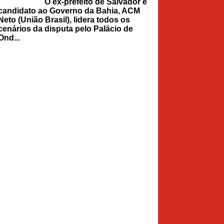
O ex-prefeito de Salvador e
candidato ao Governo da Bahia, ACM
Neto (União Brasil), lidera todos os
cenários da disputa pelo Palácio de
Ond...