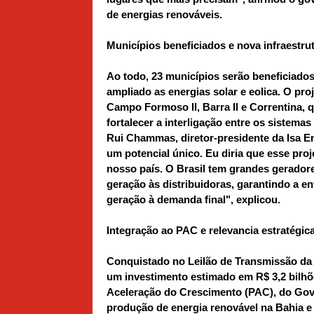
de energias renováveis.
Municípios beneficiados e nova infraestru
Ao todo, 23 municípios serão beneficiado
ampliado as energias solar e eolica. O pr
Campo Formoso II, Barra Il e Correntina, 
fortalecer a interligação entre os sistema
Rui Chammas, diretor-presidente da Isa Ene
um potencial único. Eu diria que esse pro
nosso país. O Brasil tem grandes geradore
geração às distribuidoras, garantindo a 
geração à demanda final", explicou.
Integração ao PAC e relevancia estratégic
Conquistado no Leilão de Transmissão da 
um investimento estimado em R$ 3,2 bilhõ
Aceleração do Crescimento (PAC), do Gove
produção de energia renovável na Bahia e