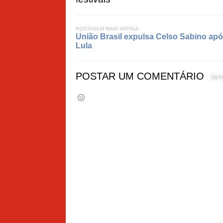
POSTAGEM MAIS ANTIGA
União Brasil expulsa Celso Sabino apó
Lula
POSTAR UM COMENTÁRIO
DEF