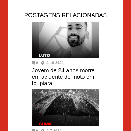
POSTAGENS RELACIONADAS
0
11-10-2024
Jovem de 24 anos morre
em acidente de moto em
Ipupiara
0
11-7-2024