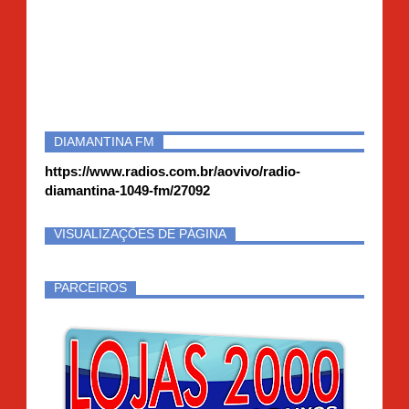
DIAMANTINA FM
https://www.radios.com.br/aovivo/radio-
diamantina-1049-fm/27092
VISUALIZAÇÕES DE PÁGINA
PARCEIROS