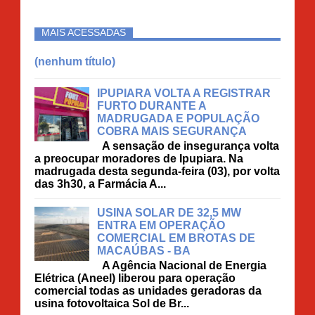
MAIS ACESSADAS
(nenhum título)
IPUPIARA VOLTA A REGISTRAR
FURTO DURANTE A
MADRUGADA E POPULAÇÃO
COBRA MAIS SEGURANÇA
A sensação de insegurança volta
a preocupar moradores de Ipupiara. Na
madrugada desta segunda-feira (03), por volta
das 3h30, a Farmácia A...
USINA SOLAR DE 32,5 MW
ENTRA EM OPERAÇÃO
COMERCIAL EM BROTAS DE
MACAÚBAS - BA
A Agência Nacional de Energia
Elétrica (Aneel) liberou para operação
comercial todas as unidades geradoras da
usina fotovoltaica Sol de Br...