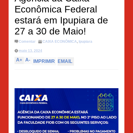
Econômica Federal
estará em Ipupiara de
27 a 30 de Maio!
Comentar
CAIXA ECONÔMICA
,
Ipupiara
maio 13, 2024
A
+
A
-
IMPRIMIR
EMAIL