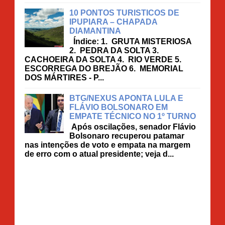
10 PONTOS TURISTICOS DE
IPUPIARA – CHAPADA
DIAMANTINA
Índice: 1. GRUTA MISTERIOSA
2. PEDRA DA SOLTA 3.
CACHOEIRA DA SOLTA 4. RIO VERDE 5.
ESCORREGA DO BREJÃO 6. MEMORIAL
DOS MÁRTIRES - P...
BTG/NEXUS APONTA LULA E
FLÁVIO BOLSONARO EM
EMPATE TÉCNICO NO 1º TURNO
Após oscilações, senador Flávio
Bolsonaro recuperou patamar
nas intenções de voto e empata na margem
de erro com o atual presidente; veja d...