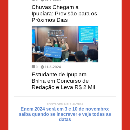
Chuvas Chegam a
Ipupiara: Previsão para os
Próximos Dias
0
11-6-2024
Estudante de Ipupiara
Brilha em Concurso de
Redação e Leva R$ 2 Mil
POSTAGEM MAIS ANTIGA
Enem 2024 será em 3 e 10 de novembro;
saiba quando se inscrever e veja todas as
datas