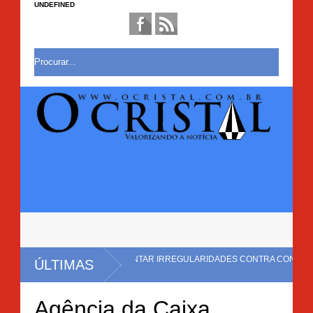
UNDEFINED
S APÓS ANEL APONTAR IRREGULARIDADES CONTRA CONSUMIDORES
ÚLTIMAS
Agência da Caixa