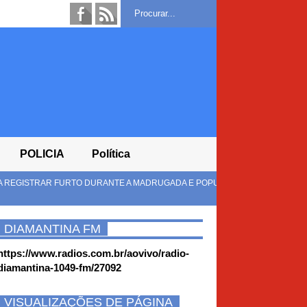
POLICIA
Política
URANTE A MADRUGADA E POPULAÇÃO COBRA MAIS
DIAMANTINA FM
https://www.radios.com.br/aovivo/radio-
diamantina-1049-fm/27092
VISUALIZAÇÕES DE PÁGINA