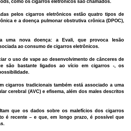
ods, como os cigarros eletrônicos são chamados.
das pelos cigarros eletrônicos estão quatro tipos de
ônica e a doença pulmonar obstrutiva crônica (DPOC),
da uma nova doença: a Evali, que provoca lesão
ssociada ao consumo de cigarros eletrônicos.
ciar o uso de
vape
ao desenvolvimento de cânceres de
 são bastante ligados ao vício em cigarros -, os
ossibilidade.
m cigarros tradicionais também está associado a uma
lar cerebral (AVC) e efisema, além dos males descritos
altam que os dados sobre os malefícios dos cigarros
ito é recente – e que, em longo prazo, é possível que
s.