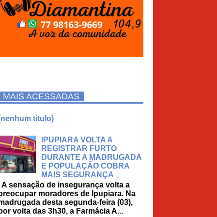
MAIS ACESSADAS
(nenhum título)
IPUPIARA VOLTA A
REGISTRAR FURTO
DURANTE A MADRUGADA
E POPULAÇÃO COBRA
MAIS SEGURANÇA
A sensação de insegurança volta a
preocupar moradores de Ipupiara. Na
madrugada desta segunda-feira (03),
por volta das 3h30, a Farmácia A...