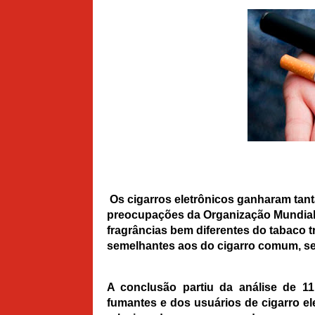
Os
cigarros
eletrônicos ganharam tanta
preocupações da Organização Mundial
fragrâncias bem diferentes do tabaco 
semelhantes aos do cigarro comum, seg
A conclusão partiu da análise de 1
fumantes e dos usuários de cigarro el