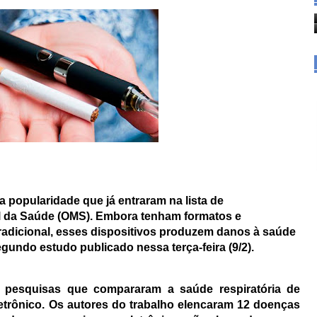
 popularidade que já entraram na lista de
 da Saúde (OMS). Embora tenham formatos e
tradicional, esses dispositivos produzem danos à saúde
undo estudo publicado nessa terça-feira (9/2).
1 pesquisas que compararam a saúde respiratória de
etrônico. Os autores do trabalho elencaram 12 doenças