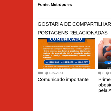
Fonte: Metrópoles
GOSTARIA DE COMPARTILHAR
POSTAGENS RELACIONADAS
0
1-25-2023
0
Comunicado importante
Prime
obesi
pela 