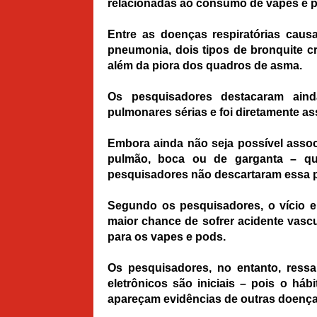
relacionadas ao consumo de vapes e p
Entre as doenças respiratórias causa
pneumonia, dois tipos de
bronquite
cr
além da piora dos quadros de asma.
Os pesquisadores destacaram ain
pulmonares sérias e foi diretamente a
Embora ainda não seja possível asso
pulmão, boca ou de garganta – que
pesquisadores não descartaram essa p
Segundo os pesquisadores, o vício e
maior chance de sofrer acidente vascu
para os vapes e pods.
Os pesquisadores, no entanto, ress
eletrônicos são iniciais – pois o háb
apareçam evidências de outras doença