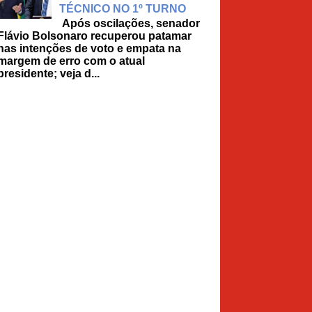
TÉCNICO NO 1º TURNO
Após oscilações, senador
Flávio Bolsonaro recuperou patamar
nas intenções de voto e empata na
margem de erro com o atual
presidente; veja d...