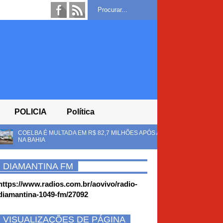
POLICIA
Política
 EM R$ 82,7 MILHÕES APÓS ANEL APONTAR IRREGULARIDADES CONTRA C
DIAMANTINA FM
https://www.radios.com.br/aovivo/radio-
diamantina-1049-fm/27092
VISUALIZAÇÕES DE PÁGINA