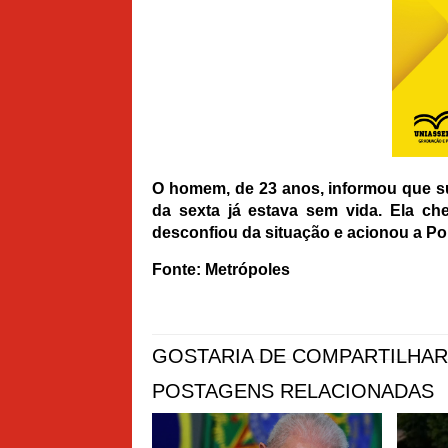
O homem, de 23 anos, informou que s
da sexta já estava sem vida. Ela ch
desconfiou da situação e acionou a Polí
Fonte: Metrópoles
GOSTARIA DE COMPARTILHAR
POSTAGENS RELACIONADAS