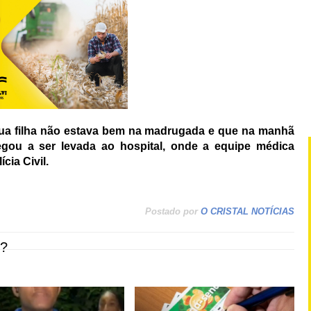
ua filha não estava bem na madrugada e que na manhã
egou a ser levada ao hospital, onde a equipe médica
cia Civil.
Postado por
O CRISTAL NOTÍCIAS
?