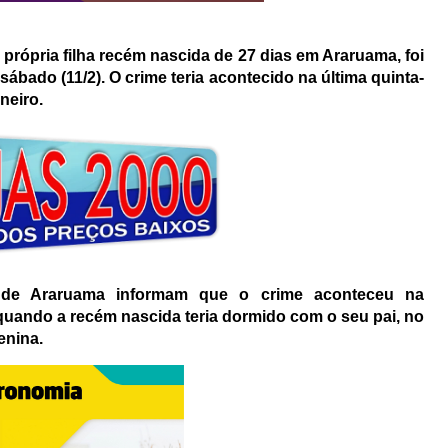
 própria filha recém nascida de 27 dias em Araruama, foi
sábado (11/2). O crime teria acontecido na última quinta-
neiro.
ia de Araruama informam que o crime aconteceu na
 quando a recém nascida teria dormido com o seu pai, no
enina.