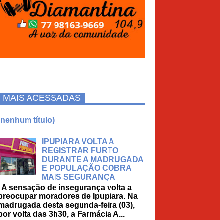
MAIS ACESSADAS
(nenhum título)
IPUPIARA VOLTA A
REGISTRAR FURTO
DURANTE A MADRUGADA
E POPULAÇÃO COBRA
MAIS SEGURANÇA
A sensação de insegurança volta a
preocupar moradores de Ipupiara. Na
madrugada desta segunda-feira (03),
por volta das 3h30, a Farmácia A...