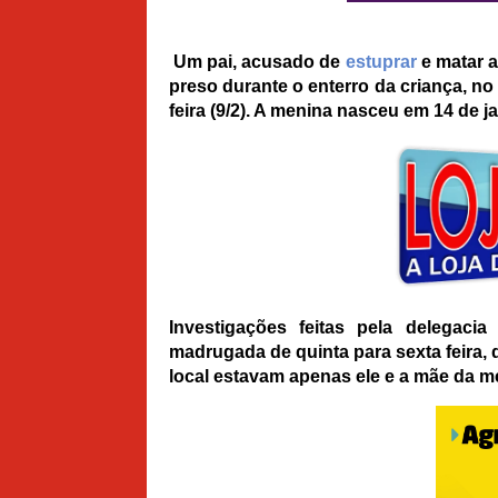
Um pai, acusado de
estuprar
e matar a
preso durante o enterro da criança, no 
feira (9/2). A menina nasceu em 14 de ja
Investigações feitas pela delegac
madrugada de quinta para sexta feira,
local estavam apenas ele e a mãe da m