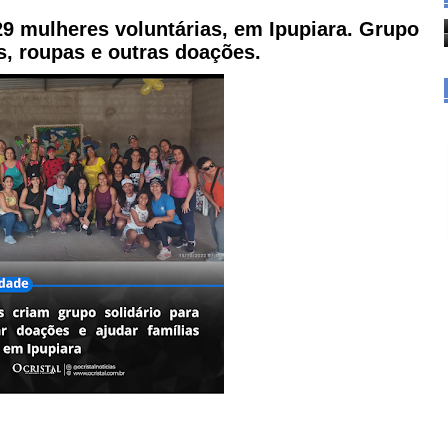
29 mulheres voluntárias, em Ipupiara. Grupo
s, roupas e outras doações.