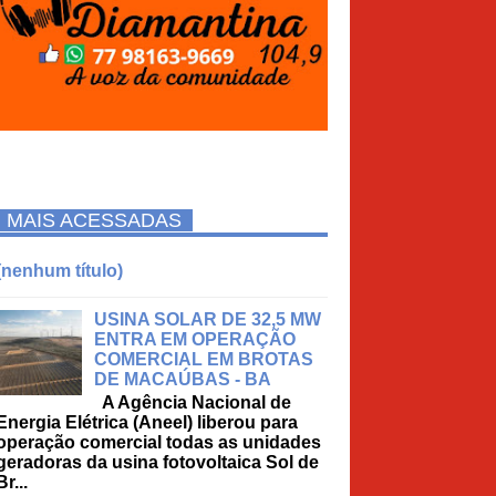
MAIS ACESSADAS
(nenhum título)
USINA SOLAR DE 32,5 MW
ENTRA EM OPERAÇÃO
COMERCIAL EM BROTAS
DE MACAÚBAS - BA
A Agência Nacional de
Energia Elétrica (Aneel) liberou para
operação comercial todas as unidades
geradoras da usina fotovoltaica Sol de
Br...