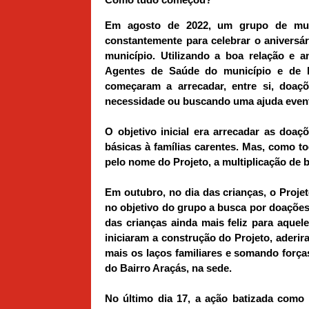
Em agosto de 2022, um grupo de mul
constantemente para celebrar o aniversá
município. Utilizando a boa relação e
Agentes de Saúde do município e de lí
começaram a arrecadar, entre si, doaç
necessidade ou buscando uma ajuda even
O objetivo inicial era arrecadar as doaç
básicas à famílias carentes. Mas, como t
pelo nome do Projeto, a multiplicação de 
Em outubro, no dia das crianças, o Proje
no objetivo do grupo a busca por doações
das crianças ainda mais feliz para aque
iniciaram a construção do Projeto, aderir
mais os laços familiares e somando forças
do Bairro Araçás, na sede.
No último dia 17, a ação batizada como 