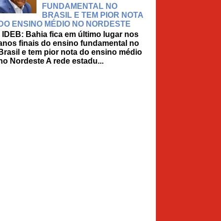
FUNDAMENTAL NO
BRASIL E TEM PIOR NOTA
DO ENSINO MÉDIO NO NORDESTE
IDEB: Bahia fica em último lugar nos
anos finais do ensino fundamental no
Brasil e tem pior nota do ensino médio
no Nordeste A rede estadu...