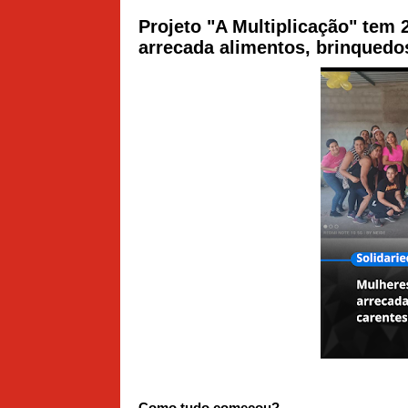
Projeto "A Multiplicação" tem 
arrecada alimentos, brinquedo
Como tudo começou?