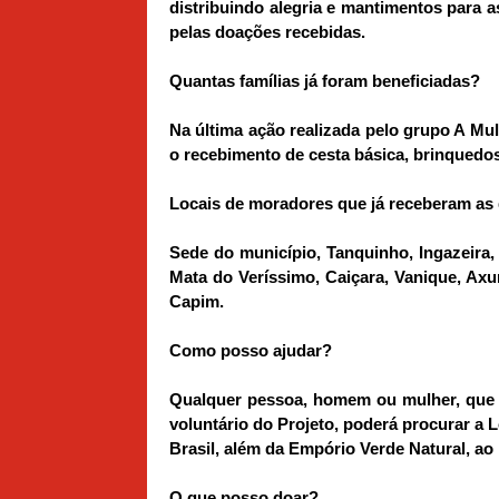
distribuindo alegria e mantimentos para a
pelas doações recebidas.
Quantas famílias já foram beneficiadas?
Na última ação realizada pelo grupo A Mul
o recebimento de cesta básica, brinquedo
Locais de moradores que já receberam as
Sede do município, Tanquinho, Ingazeira
Mata do Veríssimo, Caiçara, Vanique, Axu
Capim.
Como posso ajudar?
Qualquer pessoa, homem ou mulher, que t
voluntário do Projeto, poderá procurar a 
Brasil, além da Empório Verde Natural, ao 
O que posso doar?