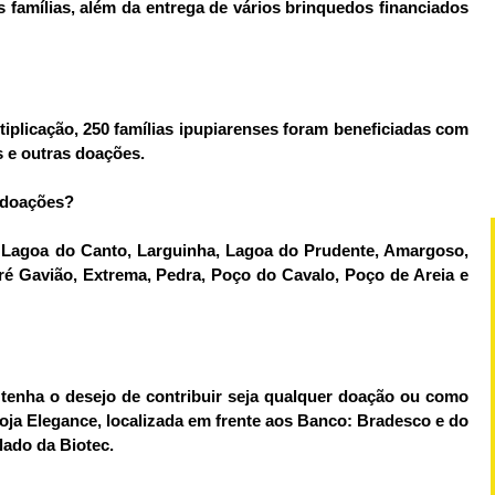
s famílias, além da entrega de vários brinquedos financiados
tiplicação, 250 famílias ipupiarenses foram beneficiadas com
s e outras doações.
 doações?
, Lagoa do Canto, Larguinha, Lagoa do Prudente, Amargoso,
ré Gavião, Extrema, Pedra, Poço do Cavalo, Poço de Areia e
enha o desejo de contribuir seja qualquer doação ou como
Loja Elegance, localizada em frente aos Banco: Bradesco e do
lado da Biotec.