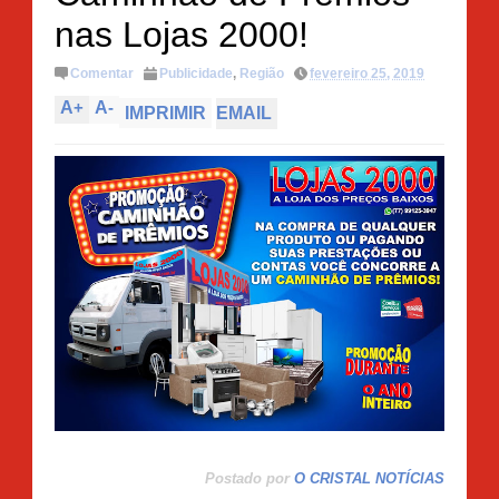
nas Lojas 2000!
Comentar
Publicidade
,
Região
fevereiro 25, 2019
A
+
A
-
IMPRIMIR
EMAIL
Postado por
O CRISTAL NOTÍCIAS