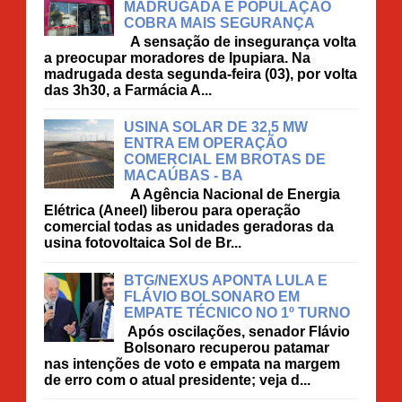
MADRUGADA E POPULAÇÃO
COBRA MAIS SEGURANÇA
A sensação de insegurança volta
a preocupar moradores de Ipupiara. Na
madrugada desta segunda-feira (03), por volta
das 3h30, a Farmácia A...
USINA SOLAR DE 32,5 MW
ENTRA EM OPERAÇÃO
COMERCIAL EM BROTAS DE
MACAÚBAS - BA
A Agência Nacional de Energia
Elétrica (Aneel) liberou para operação
comercial todas as unidades geradoras da
usina fotovoltaica Sol de Br...
BTG/NEXUS APONTA LULA E
FLÁVIO BOLSONARO EM
EMPATE TÉCNICO NO 1º TURNO
Após oscilações, senador Flávio
Bolsonaro recuperou patamar
nas intenções de voto e empata na margem
de erro com o atual presidente; veja d...