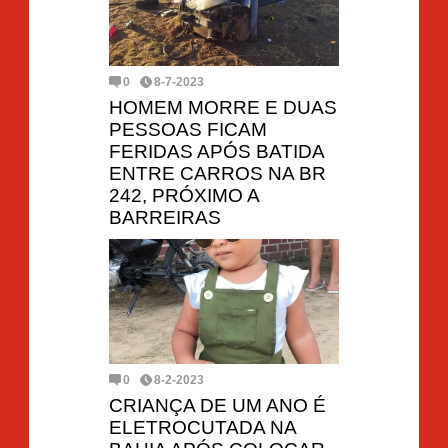
0
8-7-2023
HOMEM MORRE E DUAS
PESSOAS FICAM
FERIDAS APÓS BATIDA
ENTRE CARROS NA BR
242, PRÓXIMO A
BARREIRAS
0
8-2-2023
CRIANÇA DE UM ANO É
ELETROCUTADA NA