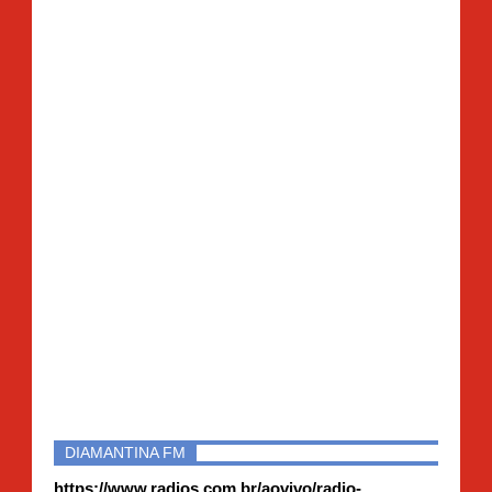
DIAMANTINA FM
https://www.radios.com.br/aovivo/radio-