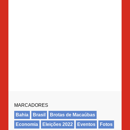
MARCADORES
Bahia
Brasil
Brotas de Macaúbas
Economia
Eleições 2022
Eventos
Fotos