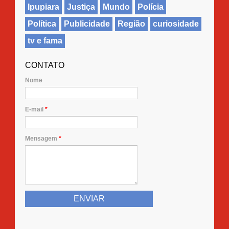
Ipupiara
Justiça
Mundo
Polícia
Política
Publicidade
Região
curiosidade
tv e fama
CONTATO
Nome
E-mail
*
Mensagem
*