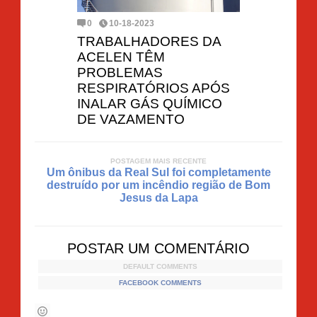
0
10-18-2023
TRABALHADORES DA
ACELEN TÊM
PROBLEMAS
RESPIRATÓRIOS APÓS
INALAR GÁS QUÍMICO
DE VAZAMENTO
POSTAGEM MAIS RECENTE
Um ônibus da Real Sul foi completamente
destruído por um incêndio região de Bom
Jesus da Lapa
POSTAR UM COMENTÁRIO
DEFAULT COMMENTS
FACEBOOK COMMENTS