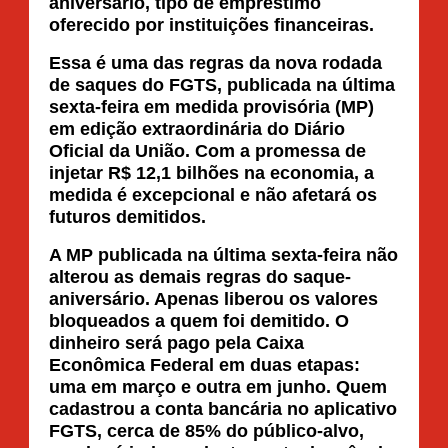
aniversário, tipo de empréstimo
oferecido por instituições financeiras.
Essa é uma das regras da nova rodada
de saques do FGTS, publicada na última
sexta-feira em medida provisória (MP)
em edição extraordinária do Diário
Oficial da União. Com a promessa de
injetar R$ 12,1 bilhões na economia, a
medida é excepcional e não afetará os
futuros demitidos.
A MP publicada na última sexta-feira não
alterou as demais regras do saque-
aniversário. Apenas liberou os valores
bloqueados a quem foi demitido. O
dinheiro será pago pela Caixa
Econômica Federal em duas etapas:
uma em março e outra em junho. Quem
cadastrou a conta bancária no aplicativo
FGTS, cerca de 85% do público-alvo,