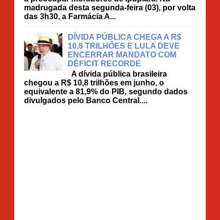
madrugada desta segunda-feira (03), por volta
das 3h30, a Farmácia A...
DÍVIDA PÚBLICA CHEGA A R$
10,8 TRILHÕES E LULA DEVE
ENCERRAR MANDATO COM
DÉFICIT RECORDE
A dívida pública brasileira
chegou a R$ 10,8 trilhões em junho, o
equivalente a 81,9% do PIB, segundo dados
divulgados pelo Banco Central....