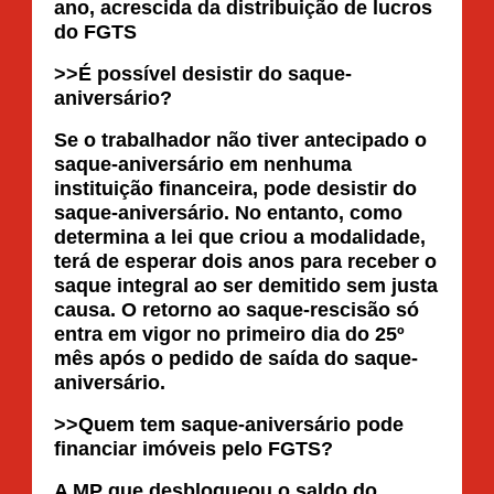
ano, acrescida da distribuição de lucros
do FGTS
>>É possível desistir do saque-
aniversário?
Se o trabalhador não tiver antecipado o
saque-aniversário em nenhuma
instituição financeira, pode desistir do
saque-aniversário. No entanto, como
determina a lei que criou a modalidade,
terá de esperar dois anos para receber o
saque integral ao ser demitido sem justa
causa. O retorno ao saque-rescisão só
entra em vigor no primeiro dia do 25º
mês após o pedido de saída do saque-
aniversário.
>>Quem tem saque-aniversário pode
financiar imóveis pelo FGTS?
A MP que desbloqueou o saldo do