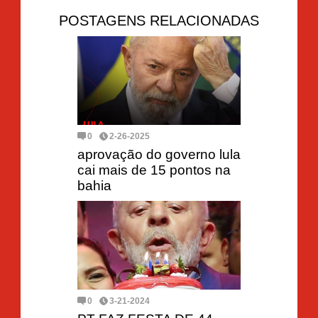
POSTAGENS RELACIONADAS
0
2-26-2025
aprovação do governo lula
cai mais de 15 pontos na
bahia
0
3-21-2024