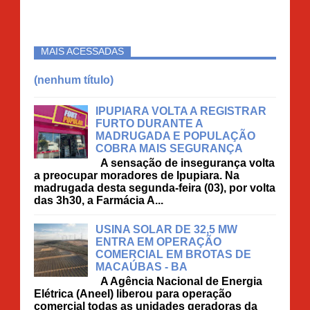
MAIS ACESSADAS
(nenhum título)
IPUPIARA VOLTA A REGISTRAR
FURTO DURANTE A
MADRUGADA E POPULAÇÃO
COBRA MAIS SEGURANÇA
A sensação de insegurança volta
a preocupar moradores de Ipupiara. Na
madrugada desta segunda-feira (03), por volta
das 3h30, a Farmácia A...
USINA SOLAR DE 32,5 MW
ENTRA EM OPERAÇÃO
COMERCIAL EM BROTAS DE
MACAÚBAS - BA
A Agência Nacional de Energia
Elétrica (Aneel) liberou para operação
comercial todas as unidades geradoras da