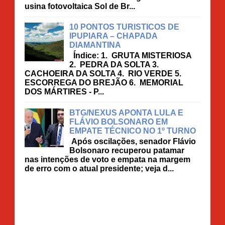
usina fotovoltaica Sol de Br...
10 PONTOS TURISTICOS DE
IPUPIARA – CHAPADA
DIAMANTINA
Índice: 1. GRUTA MISTERIOSA
2. PEDRA DA SOLTA 3.
CACHOEIRA DA SOLTA 4. RIO VERDE 5.
ESCORREGA DO BREJÃO 6. MEMORIAL
DOS MÁRTIRES - P...
BTG/NEXUS APONTA LULA E
FLÁVIO BOLSONARO EM
EMPATE TÉCNICO NO 1º TURNO
Após oscilações, senador Flávio
Bolsonaro recuperou patamar
nas intenções de voto e empata na margem
de erro com o atual presidente; veja d...