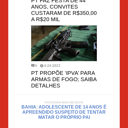
PT FAZ FESTA DE 44
ANOS, CONVITES
CUSTARAM DE R$350,00
A R$20 MIL
0
4-24-2023
PT PROPÕE ‘IPVA’ PARA
ARMAS DE FOGO; SAIBA
DETALHES
POSTAGEM MAIS RECENTE
BAHIA: ADOLESCENTE DE 14 ANOS É
APREENDIDO SUSPEITO DE TENTAR
MATAR O PRÓPRIO PAI