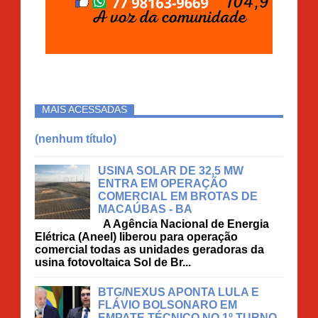
MAIS ACESSADAS
(nenhum título)
USINA SOLAR DE 32,5 MW
ENTRA EM OPERAÇÃO
COMERCIAL EM BROTAS DE
MACAÚBAS - BA
A Agência Nacional de Energia
Elétrica (Aneel) liberou para operação
comercial todas as unidades geradoras da
usina fotovoltaica Sol de Br...
BTG/NEXUS APONTA LULA E
FLÁVIO BOLSONARO EM
EMPATE TÉCNICO NO 1º TURNO