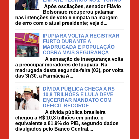
Após oscilações, senador Flávio
Bolsonaro recuperou patamar
nas intenções de voto e empata na margem
de erro com o atual presidente; veja d...
IPUPIARA VOLTA A REGISTRAR
FURTO DURANTE A
MADRUGADA E POPULAÇÃO
COBRA MAIS SEGURANÇA
A sensação de insegurança volta
a preocupar moradores de Ipupiara. Na
madrugada desta segunda-feira (03), por volta
das 3h30, a Farmácia A...
DÍVIDA PÚBLICA CHEGA A R$
10,8 TRILHÕES E LULA DEVE
ENCERRAR MANDATO COM
DÉFICIT RECORDE
A dívida pública brasileira
chegou a R$ 10,8 trilhões em junho, o
equivalente a 81,9% do PIB, segundo dados
divulgados pelo Banco Central....