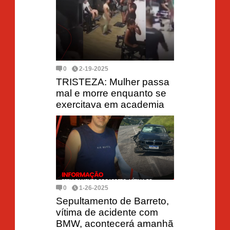
0
2-19-2025
TRISTEZA: Mulher passa
mal e morre enquanto se
exercitava em academia
0
1-26-2025
Sepultamento de Barreto,
vítima de acidente com
BMW, acontecerá amanhã