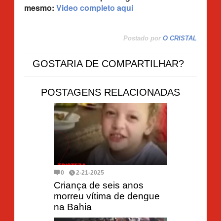
mesmo:
Video completo aqui
Postado por
O CRISTAL
GOSTARIA DE COMPARTILHAR?
POSTAGENS RELACIONADAS
0
2-21-2025
Criança de seis anos
morreu vítima de dengue
na Bahia