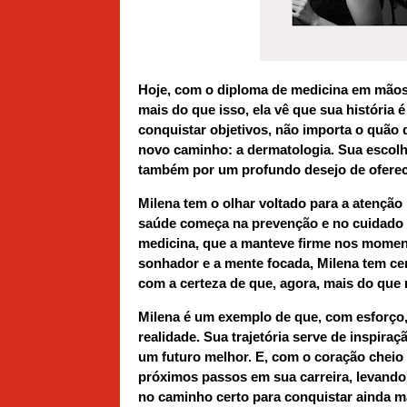
Hoje, com o diploma de medicina em mãos,
mais do que isso, ela vê que sua história
conquistar objetivos, não importa o quão 
novo caminho: a dermatologia. Sua escolha
também por um profundo desejo de oferec
Milena tem o olhar voltado para a atenção
saúde começa na prevenção e no cuidado 
medicina, que a manteve firme nos moment
sonhador e a mente focada, Milena tem cert
com a certeza de que, agora, mais do que 
Milena é um exemplo de que, com esforço,
realidade. Sua trajetória serve de inspir
um futuro melhor. E, com o coração cheio 
próximos passos em sua carreira, levando 
no caminho certo para conquistar ainda m