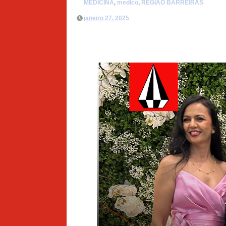
MEDICINA
,
medico
,
REGIÃO BARREIRAS
janeiro 27, 2025