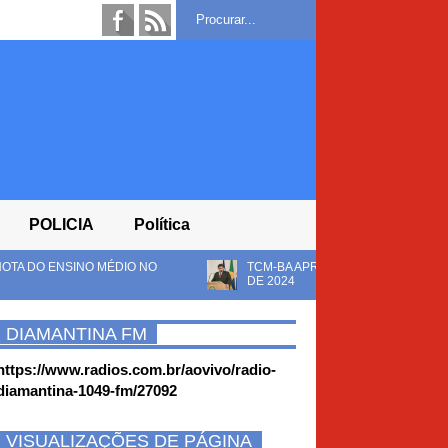
POLICIA
Política
TCM-BA APROVA SEM RESSALVAS AS CONTAS DA CÂMARA DE R
DE 2024
DIAMANTINA FM
https://www.radios.com.br/aovivo/radio-
diamantina-1049-fm/27092
VISUALIZAÇÕES DE PÁGINA