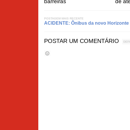
barreiras
de at
POSTAGEM MAIS RECENTE
ACIDENTE: Ônibus da novo Horizonte q
POSTAR UM COMENTÁRIO
DEF