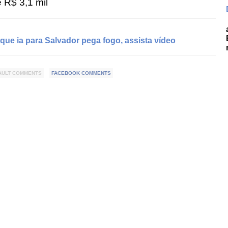
é R$ 3,1 mil
ue ia para Salvador pega fogo, assista vídeo
AULT COMMENTS
FACEBOOK COMMENTS