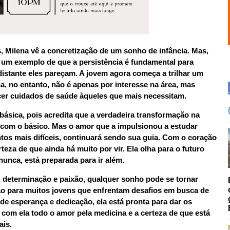
 Milena vê a concretização de um sonho de infância. Mas,
 é um exemplo de que a persistência é fundamental para
distante eles pareçam. A jovem agora começa a trilhar um
, no entanto, não é apenas por interesse na área, mas
er cuidados de saúde àqueles que mais necessitam.
 básica, pois acredita que a verdadeira transformação na
com o básico. Mas o amor que a impulsionou a estudar
os mais difíceis, continuará sendo sua guia. Com o coração
eza de que ainda há muito por vir. Ela olha para o futuro
nunca, está preparada para ir além.
 determinação e paixão, qualquer sonho pode se tornar
ação para muitos jovens que enfrentam desafios em busca de
de esperança e dedicação, ela está pronta para dar os
com ela todo o amor pela medicina e a certeza de que está
ais.