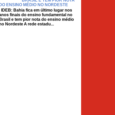
BRASIL E TEM PIOR NOTA
DO ENSINO MÉDIO NO NORDESTE
IDEB: Bahia fica em último lugar nos
anos finais do ensino fundamental no
Brasil e tem pior nota do ensino médio
no Nordeste A rede estadu...