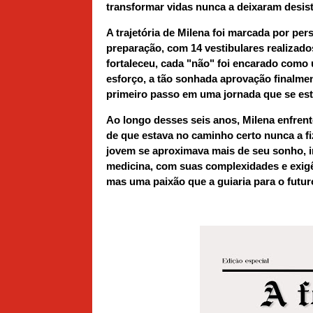
transformar vidas nunca a deixaram desisti
A trajetória de Milena foi marcada por pe
preparação, com 14 vestibulares realizad
fortaleceu, cada "não" foi encarado como 
esforço, a tão sonhada aprovação finalmen
primeiro passo em uma jornada que se est
Ao longo desses seis anos, Milena enfrent
de que estava no caminho certo nunca a fi
jovem se aproximava mais de seu sonho, im
medicina, com suas complexidades e exig
mas uma paixão que a guiaria para o futur