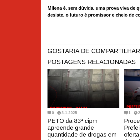
Milena é, sem dúvida, uma prova viva de q
desiste, o futuro é promissor e cheio de c
GOSTARIA DE COMPARTILHAR
POSTAGENS RELACIONADAS
0
3-1-2025
1
PETO da 83ª cipm
Proce
apreende grande
Prefei
quantidade de drogas em
ofert