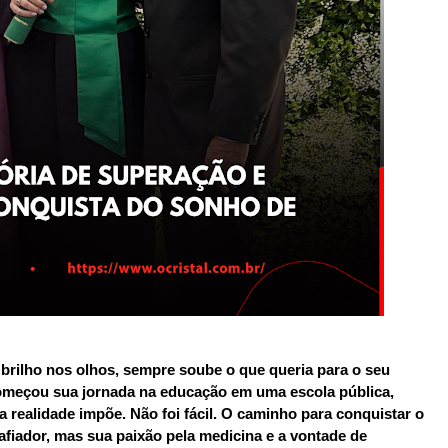
rilho nos olhos, sempre soube o que queria para o seu
 começou sua jornada na educação em uma escola pública,
a realidade impõe. Não foi fácil. O caminho para conquistar o
afiador, mas sua paixão pela medicina e a vontade de