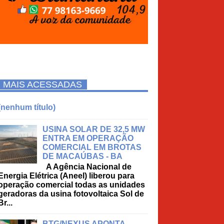
MAIS ACESSADAS
(nenhum título)
USINA SOLAR DE 32,5 MW
ENTRA EM OPERAÇÃO
COMERCIAL EM BROTAS
DE MACAÚBAS - BA
A Agência Nacional de
Energia Elétrica (Aneel) liberou para
operação comercial todas as unidades
geradoras da usina fotovoltaica Sol de
Br...
BTG/NEXUS APONTA