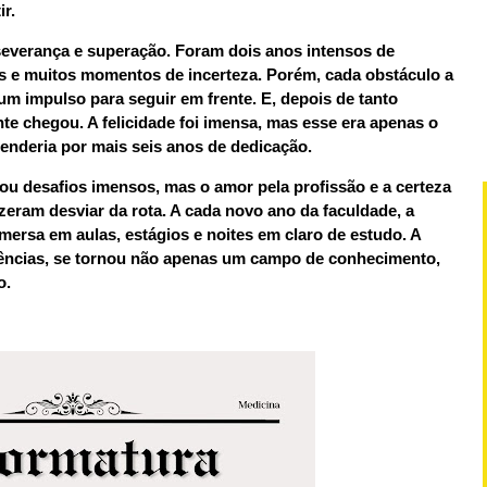
r.
rseverança e superação. Foram dois anos intensos de
os e muitos momentos de incerteza. Porém, cada obstáculo a
um impulso para seguir em frente. E, depois de tanto
te chegou. A felicidade foi imensa, mas esse era apenas o
enderia por mais seis anos de dedicação.
ou desafios imensos, mas o amor pela profissão e a certeza
zeram desviar da rota. A cada novo ano da faculdade, a
ersa em aulas, estágios e noites em claro de estudo. A
ências, se tornou não apenas um campo de conhecimento,
o.