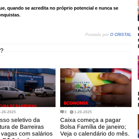
ue, quando se acredita no próprio potencial e nunca se
onquistas.
Postado por
O CRISTAL
?
2-26-2025
0
1-20-2025
sso seletivo da
Caixa começa a pagar
tura de Barreiras
Bolsa Família de janeiro;
a vagas com salários
Veja o calendário do mês.