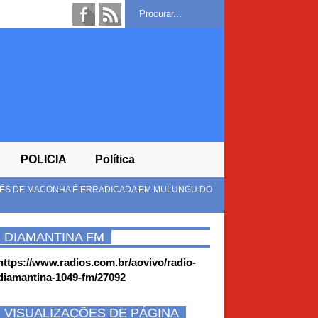
POLICIA
Política
ADICADA EM MULUNGU DO
FLÁVIO ANUNCIA ALFREDO GASPAR CO
PRESIDÊNCIA
DIAMANTINA FM
https://www.radios.com.br/aovivo/radio-
diamantina-1049-fm/27092
VISUALIZAÇÕES DE PÁGINA