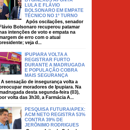
LULA E FLÁVIO
BOLSONARO EM EMPATE
TÉCNICO NO 1º TURNO
Após oscilações, senador
Flávio Bolsonaro recuperou patamar
nas intenções de voto e empata na
margem de erro com o atual
presidente; veja d...
IPUPIARA VOLTA A
REGISTRAR FURTO
DURANTE A MADRUGADA
E POPULAÇÃO COBRA
MAIS SEGURANÇA
A sensação de insegurança volta a
preocupar moradores de Ipupiara. Na
madrugada desta segunda-feira (03),
por volta das 3h30, a Farmácia A...
PESQUISA FUTURA/APEX:
ACM NETO REGISTRA 53%
CONTRA 39% DE
JERÔNIMO RODRIGUES