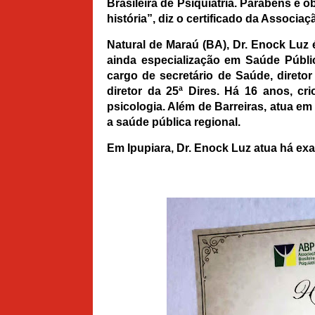
Brasileira de Psiquiatria. Parabéns e
história”, diz o certificado da Associaç
Natural de Maraú (BA), Dr. Enock Luz
ainda especialização em Saúde Públi
cargo de secretário de Saúde, diretor
diretor da 25ª Dires. Há 16 anos, cr
psicologia. Além de Barreiras, atua e
a saúde pública regional.
Em Ipupiara, Dr. Enock Luz atua há exa