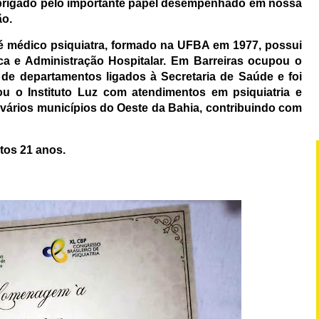
 obrigado pelo importante papel desempenhado em nossa
ão.
 é médico psiquiatra, formado na UFBA em 1977, possui
ca e Administração Hospitalar. Em Barreiras ocupou o
 de departamentos ligados à Secretaria de Saúde e foi
iou o Instituto Luz com atendimentos em psiquiatria e
m vários municípios do Oeste da Bahia, contribuindo com
tos 21 anos.