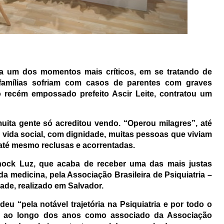
via um dos momentos mais críticos, em se tratando de
famílias sofriam com casos de parentes com graves
 recém empossado prefeito Ascir Leite, contratou um
uita gente só acreditou vendo. “Operou milagres”, até
a vida social, com dignidade, muitas pessoas que viviam
até mesmo reclusas e acorrentadas.
Enock Luz, que acaba de receber uma das mais justas
 medicina, pela Associação Brasileira de Psiquiatria –
ade, realizado em Salvador.
u “pela notável trajetória na Psiquiatria e por todo o
 ao longo dos anos como associado da Associação