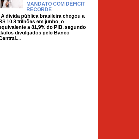
MANDATO COM DÉFICIT
RECORDE
A dívida pública brasileira chegou a
R$ 10,8 trilhões em junho, o
equivalente a 81,9% do PIB, segundo
dados divulgados pelo Banco
Central....