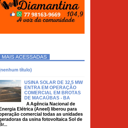
MAIS ACESSADAS
(nenhum título)
USINA SOLAR DE 32,5 MW
ENTRA EM OPERAÇÃO
COMERCIAL EM BROTAS
DE MACAÚBAS - BA
A Agência Nacional de
Energia Elétrica (Aneel) liberou para
operação comercial todas as unidades
geradoras da usina fotovoltaica Sol de
Br...