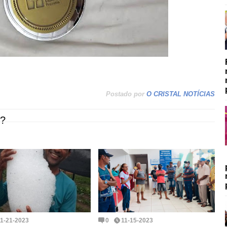
Postado por
O CRISTAL NOTÍCIAS
?
11-21-2023
0
11-15-2023