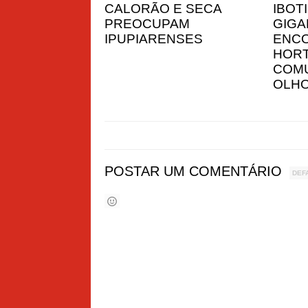
CALORÃO E SECA
IBOT
PREOCUPAM
GIGA
IPUPIARENSES
ENC
HORT
COMU
OLHO
POSTAR UM COMENTÁRIO
DEF