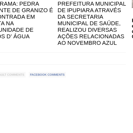
IRAMA: PEDRA
PREFEITURA MUNICIPAL
NTE DE GRANIZO É
DE IPUPIARA ATRAVÉS
ONTRADA EM
DA SECRETARIA
A NA
MUNICIPAL DE SAÚDE,
NIDADE DE
REALIZOU DIVERSAS
S D' ÁGUA
AÇÕES RELACIONADAS
AO NOVEMBRO AZUL
AULT COMMENTS
FACEBOOK COMMENTS