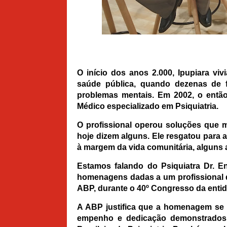
O início dos anos 2.000, Ipupiara vi
saúde pública, quando dezenas de 
problemas mentais. Em 2002, o então
Médico especializado em Psiquiatria.
O profissional operou soluções que m
hoje dizem alguns. Ele resgatou para 
à margem da vida comunitária, alguns 
Estamos falando do Psiquiatra Dr. 
homenagens dadas a um profissional da
ABP, durante o 40º Congresso da entid
A ABP justifica que a homenagem se de
empenho e dedicação demonstrados