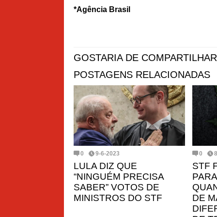
*Agência Brasil
GOSTARIA DE COMPARTILHAR
POSTAGENS RELACIONADAS
0
9-6-2023
0
LULA DIZ QUE
STF 
“NINGUÉM PRECISA
PARA
SABER” VOTOS DE
QUAN
MINISTROS DO STF
DE M
DIFE