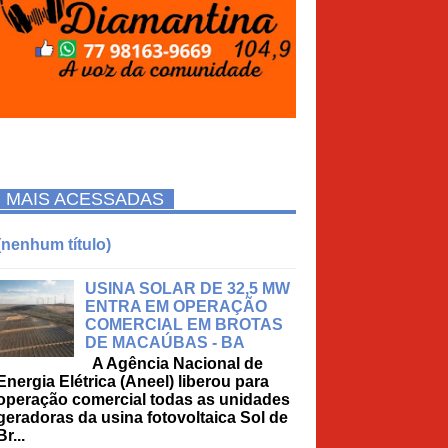
MAIS ACESSADAS
(nenhum título)
USINA SOLAR DE 32,5 MW
ENTRA EM OPERAÇÃO
COMERCIAL EM BROTAS
DE MACAÚBAS - BA
A Agência Nacional de
Energia Elétrica (Aneel) liberou para
operação comercial todas as unidades
geradoras da usina fotovoltaica Sol de
Br...