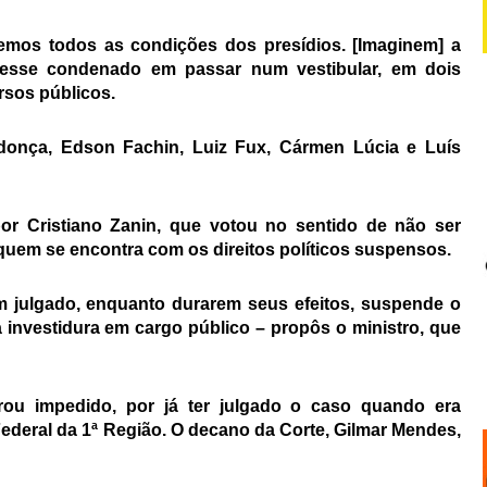
emos todos as condições dos presídios. [Imaginem] a
 esse condenado em passar num vestibular, em dois
rsos públicos.
ndonça, Edson Fachin, Luiz Fux, Cármen Lúcia e Luís
por Cristiano Zanin, que votou no sentido de não ser
quem se encontra com os direitos políticos suspensos.
m julgado, enquanto durarem seus efeitos, suspende o
a investidura em cargo público – propôs o ministro, que
ou impedido, por já ter julgado o caso quando era
deral da 1ª Região. O decano da Corte, Gilmar Mendes,