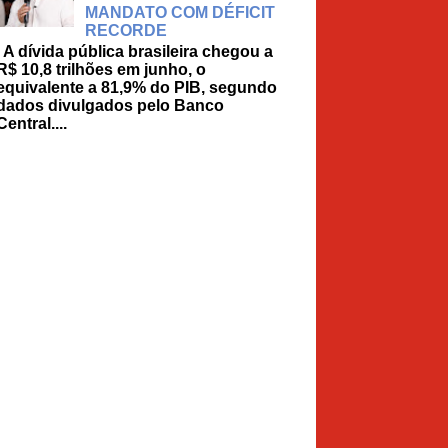
MANDATO COM DÉFICIT
RECORDE
A dívida pública brasileira chegou a
R$ 10,8 trilhões em junho, o
equivalente a 81,9% do PIB, segundo
dados divulgados pelo Banco
Central....