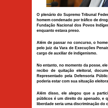
O plenário do Supremo Tribunal Federa
homem condenado por tráfico de drog
Fundação Nacional dos Povos Indígen
enquanto estava preso.
Além de passar no concurso, o homem
pelo juiz da Vara de Execuções Penai
cargo de auxiliar de indigenismo.
No entanto, no momento da posse, ele 
recibo de quitação eleitoral, docu
Representado pela Defensoria Públic
poderia estar com sua situação eleitora
Além disso, ele alegou que a partic
públicos é um direito do apenado, e 
liberdade seria uma discriminação do 