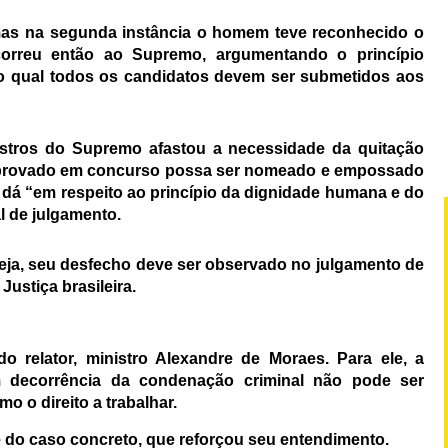
, mas na segunda instância o homem teve reconhecido o
correu então ao Supremo, argumentando o princípio
 o qual todos os candidatos devem ser submetidos aos
nistros do Supremo afastou a necessidade da quitação
o aprovado em concurso possa ser nomeado e empossado
 dá “em respeito ao princípio da dignidade humana e do
al de julgamento.
eja, seu desfecho deve ser observado no julgamento de
ustiça brasileira.
o relator, ministro Alexandre de Moraes. Para ele, a
m decorrência da condenação criminal não pode ser
mo o direito a trabalhar.
 do caso concreto, que reforçou seu entendimento.