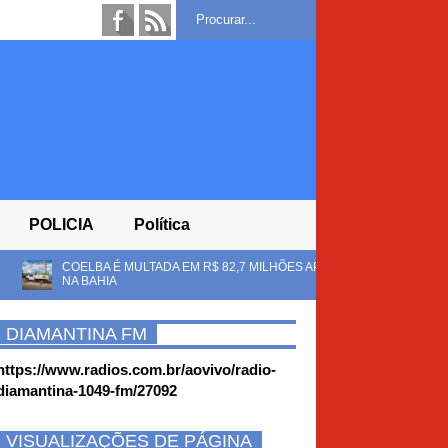
POLICIA
Política
DA EM R$ 82,7 MILHÕES APÓS ANEL APONTAR IRREGULARIDADES CONTR
DIAMANTINA FM
https://www.radios.com.br/aovivo/radio-
diamantina-1049-fm/27092
VISUALIZAÇÕES DE PÁGINA