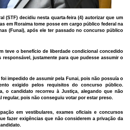
l (STF) decidiu nesta quarta-feira (4) autorizar que um
as em Roraima tome posse em cargo público federal na
as (Funai), após ele ter passado no concurso público
 teve o benefício de liberdade condicional concedido
s responsável, justamente para que pudesse assumir o
foi impedido de assumir pela Funai, pois não possuía o
mento exigido pelos requisitos do concurso público.
a, o candidato recorreu à Justiça, alegando que não
l regular, pois não conseguiu votar por estar preso.
ipação em vestibulares, exames oficiais e concursos
que fazer exigências que não considerem a privação da
candidato.