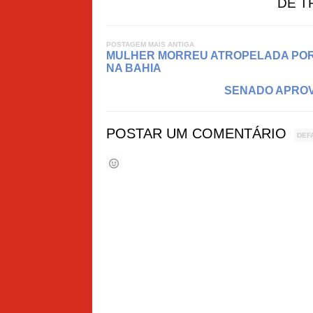
DE T
POSTAGEM MAIS ANTIGA
MULHER MORREU ATROPELADA POR 
NA BAHIA
SENADO APROVA
POSTAR UM COMENTÁRIO
DEF