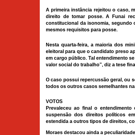
A primeira instância rejeitou o caso
direito de tomar posse. A Funai re
constitucional da isonomia, segundo
mesmos requisitos para posse.
Nesta quarta-feira, a maioria dos mi
eleitoral para que o candidato pres
em cargo público. Tal entendimento se
valor social do trabalho”, diz a tese fin
O caso possui repercussão geral, ou s
todos os outros casos semelhantes na J
VOTOS
Prevaleceu ao final o entendimento d
suspensão dos direitos políticos e
estendida a outros tipos de direitos, co
Moraes destacou ainda a peculiaridade