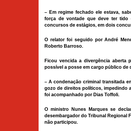
– Em regime fechado ele estava, sab
força de vontade que deve ter tido
concursos de estágios, em dois concu
O relator foi seguido por André Me
Roberto Barroso.
Ficou vencida a divergência aberta 
possível a posse em cargo público de 
– A condenação criminal transitada e
gozo de direitos políticos, impedindo 
foi acompanhado por Dias Toffoli.
O ministro Nunes Marques se declar
desembargador do Tribunal Regional Fe
não participou.