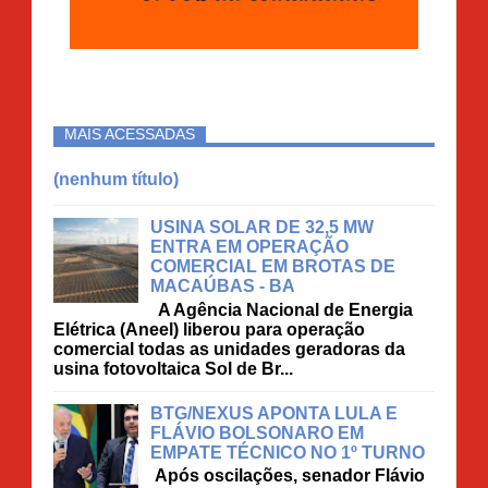
MAIS ACESSADAS
(nenhum título)
USINA SOLAR DE 32,5 MW
ENTRA EM OPERAÇÃO
COMERCIAL EM BROTAS DE
MACAÚBAS - BA
A Agência Nacional de Energia
Elétrica (Aneel) liberou para operação
comercial todas as unidades geradoras da
usina fotovoltaica Sol de Br...
BTG/NEXUS APONTA LULA E
FLÁVIO BOLSONARO EM
EMPATE TÉCNICO NO 1º TURNO
Após oscilações, senador Flávio