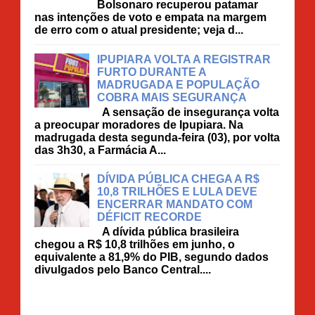
Bolsonaro recuperou patamar
nas intenções de voto e empata na margem
de erro com o atual presidente; veja d...
IPUPIARA VOLTA A REGISTRAR
FURTO DURANTE A
MADRUGADA E POPULAÇÃO
COBRA MAIS SEGURANÇA
A sensação de insegurança volta
a preocupar moradores de Ipupiara. Na
madrugada desta segunda-feira (03), por volta
das 3h30, a Farmácia A...
DÍVIDA PÚBLICA CHEGA A R$
10,8 TRILHÕES E LULA DEVE
ENCERRAR MANDATO COM
DÉFICIT RECORDE
A dívida pública brasileira
chegou a R$ 10,8 trilhões em junho, o
equivalente a 81,9% do PIB, segundo dados
divulgados pelo Banco Central....