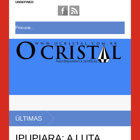
UNDEFINED
ÚLTIMAS
IPUPIARA: A LUTA