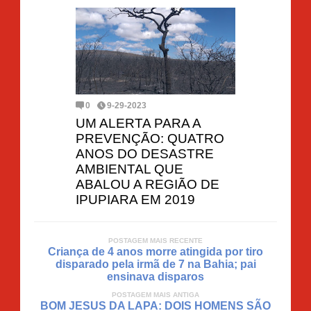
0
9-29-2023
UM ALERTA PARA A
PREVENÇÃO: QUATRO
ANOS DO DESASTRE
AMBIENTAL QUE
ABALOU A REGIÃO DE
IPUPIARA EM 2019
POSTAGEM MAIS RECENTE
Criança de 4 anos morre atingida por tiro
disparado pela irmã de 7 na Bahia; pai
ensinava disparos
POSTAGEM MAIS ANTIGA
BOM JESUS DA LAPA: DOIS HOMENS SÃO