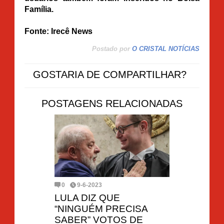
Família.
Fonte: Irecê News
Postado por
O CRISTAL NOTÍCIAS
GOSTARIA DE COMPARTILHAR?
POSTAGENS RELACIONADAS
0
9-6-2023
LULA DIZ QUE
“NINGUÉM PRECISA
SABER” VOTOS DE