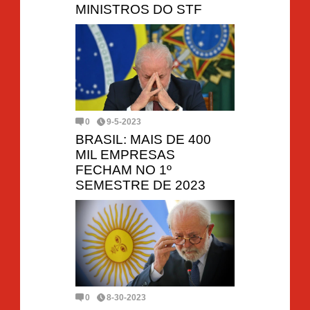
MINISTROS DO STF
0
9-5-2023
BRASIL: MAIS DE 400
MIL EMPRESAS
FECHAM NO 1º
SEMESTRE DE 2023
0
8-30-2023