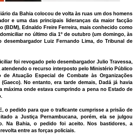
ário da Bahia colocou de volta às ruas um dos homens
dor e uma das principais lideranças da maior facção
o (BDM), Ednaldo Freire Ferreira, mais conhecido como
domiciliar no último dia 1º de outubro (um domingo, às
 do desembargador Luiz Fernando Lima, do Tribunal de
ciliar foi revogado pelo desembargador Julio Travessa,
endendo o recurso interposto pelo Ministério Público
o de Atuação Especial de Combate às Organizações
 (Gaeco). No entanto, era tarde demais, Dadá já havia
nça máxima onde estava cumprindo a pena no Estado de
.
 o pedido para que o traficante cumprisse a prisão de
licitado a Justiça Pernambucana, porém, ela se julgou
o. Na Bahia, o pedido foi aceito. Nos bastidores, a
volta entre as forças policiais.