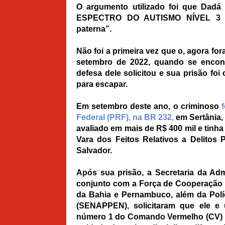
O argumento utilizado foi que Da
ESPECTRO DO AUTISMO NÍVEL 3 (CI
paterna”.
Não foi a primeira vez que o, agora f
setembro de 2022, quando se encont
defesa dele solicitou e sua prisão foi 
para escapar.
Em setembro deste ano, o criminoso
Federal (PRF), na BR 232,
em Sertânia,
avaliado em mais de R$ 400 mil e tinh
Vara dos Feitos Relativos a Delitos
Salvador.
Após sua prisão, a Secretaria da Adm
conjunto com a Força de Cooperação P
da Bahia e Pernambuco, além da Políci
(SENAPPEN), solicitaram que ele e 
número 1 do Comando Vermelho (CV) na 