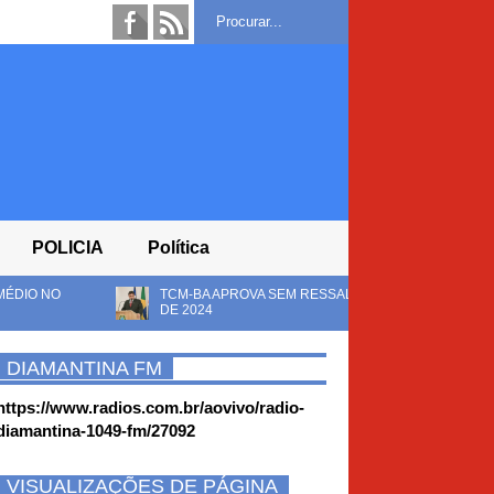
POLICIA
Política
M-BA APROVA SEM RESSALVAS AS CONTAS DA CÂMARA DE RIACHO DE SAN
 2024
DIAMANTINA FM
https://www.radios.com.br/aovivo/radio-
diamantina-1049-fm/27092
VISUALIZAÇÕES DE PÁGINA