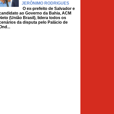
JERÔNIMO RODRIGUES
O ex-prefeito de Salvador e
candidato ao Governo da Bahia, ACM
Neto (União Brasil), lidera todos os
cenários da disputa pelo Palácio de
Ond...