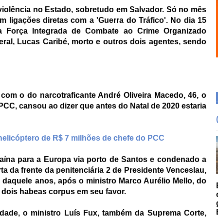
violência no Estado, sobretudo em Salvador. Só no mês
m ligações diretas com a 'Guerra do Tráfico'. No dia 15
 Força Integrada de Combate ao Crime Organizado
eral, Lucas Caribé, morto e outros dois agentes, sendo
om o do narcotraficante André Oliveira Macedo, 46, o
CC, cansou ao dizer que antes do Natal de 2020 estaria
helicóptero de R$ 7 milhões de chefe do PCC
ína para a Europa via porto de Santos e condenado a
ta da frente da penitenciária 2 de Presidente Venceslau,
 daquele anos, após o ministro Marco Aurélio Mello, do
r dois habeas corpus em seu favor.
rdade, o ministro Luís Fux, também da Suprema Corte,