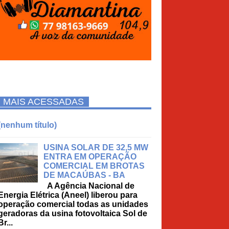
MAIS ACESSADAS
(nenhum título)
USINA SOLAR DE 32,5 MW
ENTRA EM OPERAÇÃO
COMERCIAL EM BROTAS
DE MACAÚBAS - BA
A Agência Nacional de
Energia Elétrica (Aneel) liberou para
operação comercial todas as unidades
geradoras da usina fotovoltaica Sol de
Br...