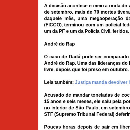
A decisão acontece e meio a onda de 
de setembro, mais de 70 mortes tivera
daquele mês, uma megaoperação da
(FICCO), terminou com um policial fed
um da PF e um da Polícia Civil, feridos.
André do Rap
O caso de Dadá pode ser comparado c
André do Rap. Uma das lideranças do P
livre, depois que foi preso em outubro.
Leia também:
Justiça manda devolver 
Acusado de mandar toneladas de coca
15 anos e seis meses, ele saiu pela por
no interior de São Paulo, em setembro
STF (Supremo Tribunal Federal) deferi
Poucas horas depois de sair em libe