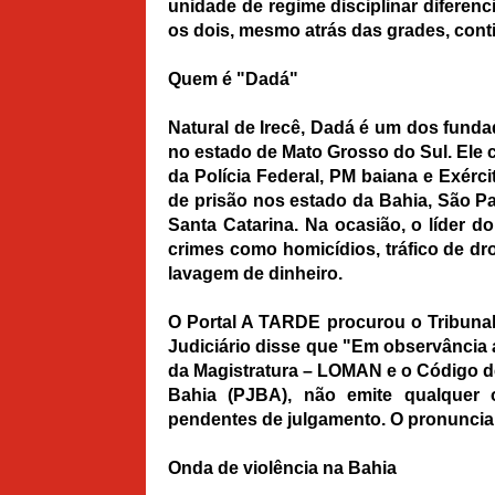
unidade de regime disciplinar diferenc
os dois, mesmo atrás das grades, co
Quem é "Dadá"
Natural de Irecê, Dadá é um dos funda
no estado de Mato Grosso do Sul. Ele c
da Polícia Federal, PM baiana e Exér
de prisão nos estado da Bahia, São Pa
Santa Catarina. Na ocasião, o líder d
crimes como homicídios, tráfico de dr
lavagem de dinheiro.
O Portal A TARDE procurou o Tribunal
Judiciário disse que "Em observância ao
da Magistratura – LOMAN e o Código de
Bahia (PJBA), não emite qualquer
pendentes de julgamento. O pronuncia
Onda de violência na Bahia