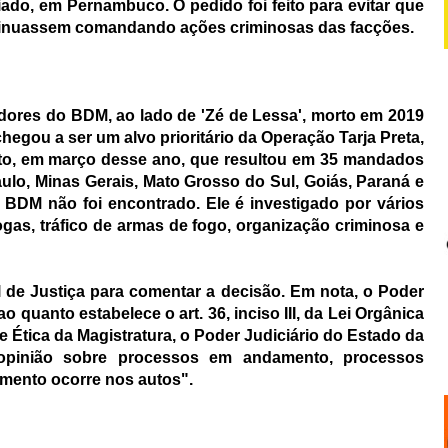
iado, em Pernambuco. O pedido foi feito para evitar que
ntinuassem comandando ações criminosas das facções.
dores do BDM, ao lado de 'Zé de Lessa', morto em 2019
hegou a ser um alvo prioritário da Operação Tarja Preta,
cito, em março desse ano, que resultou em 35 mandados
ulo, Minas Gerais, Mato Grosso do Sul, Goiás, Paraná e
o BDM não foi encontrado. Ele é investigado por vários
ogas, tráfico de armas de fogo, organização criminosa e
 de Justiça para comentar a decisão. Em nota, o Poder
 quanto estabelece o art. 36, inciso III, da Lei Orgânica
 Ética da Magistratura, o Poder Judiciário do Estado da
 opinião sobre processos em andamento, processos
mento ocorre nos autos".