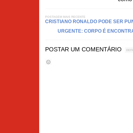
POSTAGEM MAIS RECENTE
CRISTIANO RONALDO PODE SER PUN
URGENTE: CORPO É ENCONTRA
POSTAR UM COMENTÁRIO
DEF