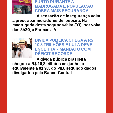
FURTO DURANTE A
MADRUGADA E POPULAÇÃO
COBRA MAIS SEGURANÇA
A sensação de insegurança volta
a preocupar moradores de Ipupiara. Na
madrugada desta segunda-feira (03), por volta
das 3h30, a Farmácia A...
DÍVIDA PÚBLICA CHEGA A R$
10,8 TRILHÕES E LULA DEVE
ENCERRAR MANDATO COM
DÉFICIT RECORDE
A dívida pública brasileira
chegou a R$ 10,8 trilhões em junho, o
equivalente a 81,9% do PIB, segundo dados
divulgados pelo Banco Central....