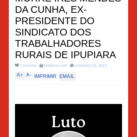
DA CUNHA, EX-
PRESIDENTE DO
SINDICATO DOS
TRABALHADORES
RURAIS DE IPUPIARA
Comentar
Ipupiara
,
Luto
setembro 22, 2023
A
+
A
-
IMPRIMIR
EMAIL