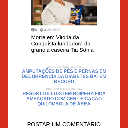
0
4-22-2022
Morre em Vitória da
Conquista fundadora da
granola caseira Tia Sônia
POSTAGEM MAIS RECENTE
AMPUTAÇÕES DE PÉS E PERNAS EM
DECORRÊNCIA DA DIABETES BATEM
RECORD
POSTAGEM MAIS ANTIGA
RESORT DE LUXO EM BOIPEBA FICA
AMEAÇADO COM CERTIFICAÇÃO
QUILOMBOLA DE ÁREA
POSTAR UM COMENTÁRIO