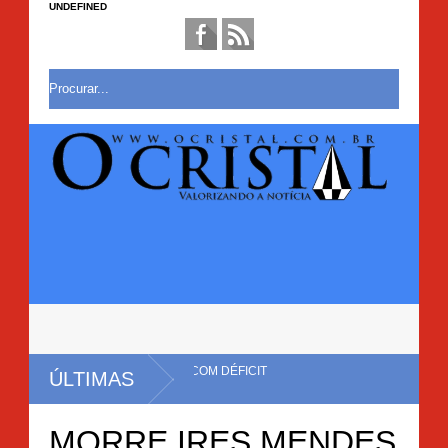
UNDEFINED
ERRAR MANDATO COM DÉFICIT
ÚLTIMAS
MORRE IRES MENDES