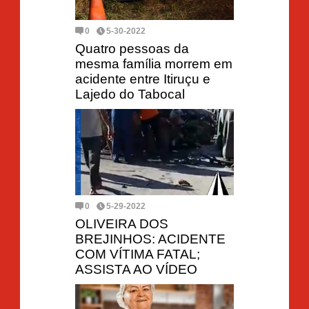
0
5-30-2022
Quatro pessoas da
mesma família morrem em
acidente entre Itiruçu e
Lajedo do Tabocal
0
5-29-2022
OLIVEIRA DOS
BREJINHOS: ACIDENTE
COM VÍTIMA FATAL;
ASSISTA AO VÍDEO