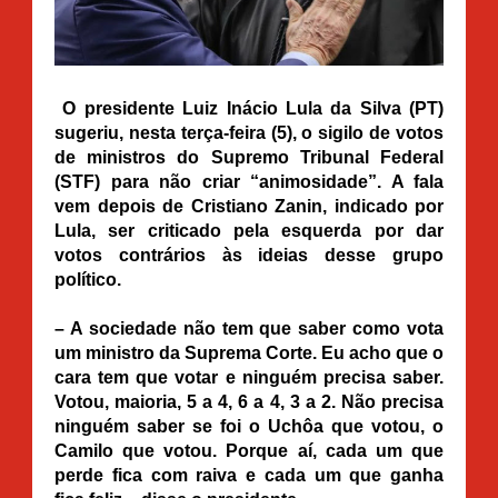
O presidente Luiz Inácio Lula da Silva (PT)
sugeriu, nesta terça-feira (5), o sigilo de votos
de ministros do Supremo Tribunal Federal
(STF) para não criar “animosidade”. A fala
vem depois de Cristiano Zanin, indicado por
Lula, ser criticado pela esquerda por dar
votos contrários às ideias desse grupo
político.
– A sociedade não tem que saber como vota
um ministro da Suprema Corte. Eu acho que o
cara tem que votar e ninguém precisa saber.
Votou, maioria, 5 a 4, 6 a 4, 3 a 2. Não precisa
ninguém saber se foi o Uchôa que votou, o
Camilo que votou. Porque aí, cada um que
perde fica com raiva e cada um que ganha