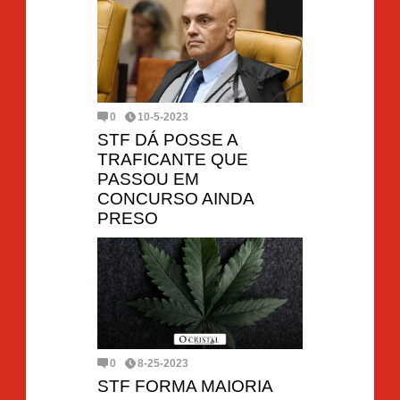
0
10-5-2023
STF DÁ POSSE A
TRAFICANTE QUE
PASSOU EM
CONCURSO AINDA
PRESO
0
8-25-2023
STF FORMA MAIORIA