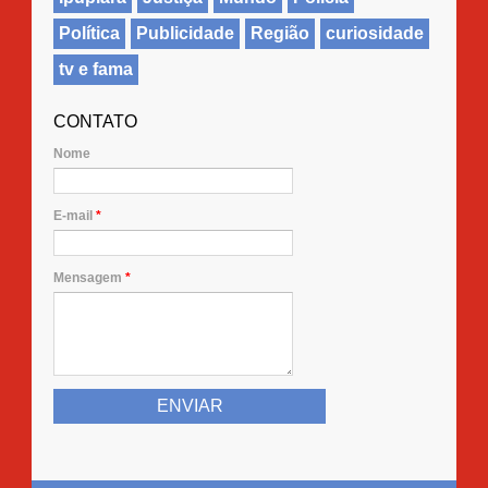
Política
Publicidade
Região
curiosidade
tv e fama
CONTATO
Nome
E-mail
*
Mensagem
*