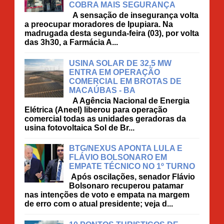
COBRA MAIS SEGURANÇA
A sensação de insegurança volta
a preocupar moradores de Ipupiara. Na
madrugada desta segunda-feira (03), por volta
das 3h30, a Farmácia A...
USINA SOLAR DE 32,5 MW
ENTRA EM OPERAÇÃO
COMERCIAL EM BROTAS DE
MACAÚBAS - BA
A Agência Nacional de Energia
Elétrica (Aneel) liberou para operação
comercial todas as unidades geradoras da
usina fotovoltaica Sol de Br...
BTG/NEXUS APONTA LULA E
FLÁVIO BOLSONARO EM
EMPATE TÉCNICO NO 1º TURNO
Após oscilações, senador Flávio
Bolsonaro recuperou patamar
nas intenções de voto e empata na margem
de erro com o atual presidente; veja d...