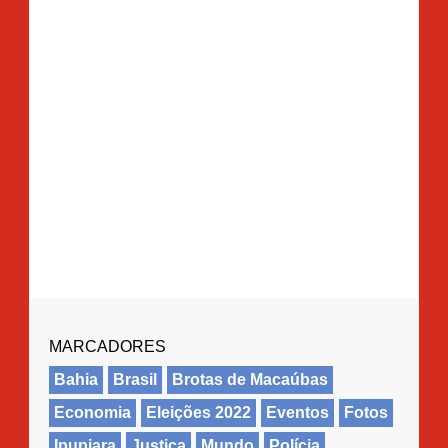
MARCADORES
Bahia
Brasil
Brotas de Macaúbas
Economia
Eleições 2022
Eventos
Fotos
Ipupiara
Justiça
Mundo
Polícia