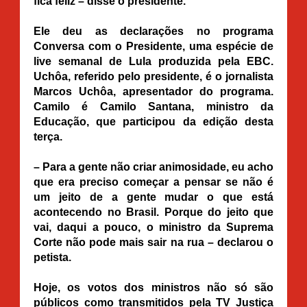
fica feliz – disse o presidente.
Ele deu as declarações no programa
Conversa com o Presidente, uma espécie de
live semanal de Lula produzida pela EBC.
Uchôa, referido pelo presidente, é o jornalista
Marcos Uchôa, apresentador do programa.
Camilo é Camilo Santana, ministro da
Educação, que participou da edição desta
terça.
– Para a gente não criar animosidade, eu acho
que era preciso começar a pensar se não é
um jeito de a gente mudar o que está
acontecendo no Brasil. Porque do jeito que
vai, daqui a pouco, o ministro da Suprema
Corte não pode mais sair na rua – declarou o
petista.
Hoje, os votos dos ministros não só são
públicos como transmitidos pela TV Justiça