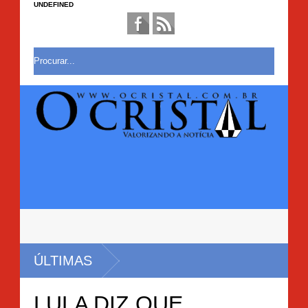
UNDEFINED
RES
ÚLTIMAS
LULA DIZ QUE