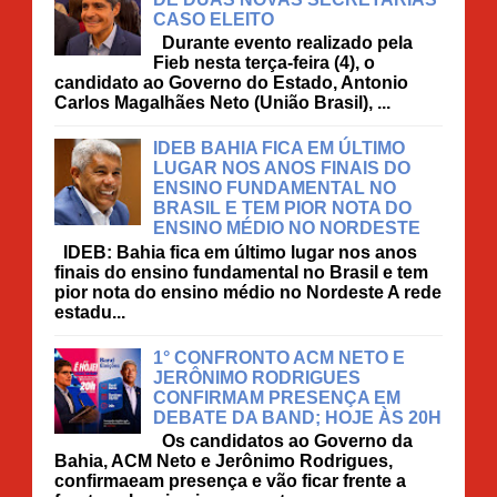
CASO ELEITO
Durante evento realizado pela
Fieb nesta terça-feira (4), o
candidato ao Governo do Estado, Antonio
Carlos Magalhães Neto (União Brasil), ...
IDEB BAHIA FICA EM ÚLTIMO
LUGAR NOS ANOS FINAIS DO
ENSINO FUNDAMENTAL NO
BRASIL E TEM PIOR NOTA DO
ENSINO MÉDIO NO NORDESTE
IDEB: Bahia fica em último lugar nos anos
finais do ensino fundamental no Brasil e tem
pior nota do ensino médio no Nordeste A rede
estadu...
1° CONFRONTO ACM NETO E
JERÔNIMO RODRIGUES
CONFIRMAM PRESENÇA EM
DEBATE DA BAND; HOJE ÀS 20H
Os candidatos ao Governo da
Bahia, ACM Neto e Jerônimo Rodrigues,
confirmaeam presença e vão ficar frente a