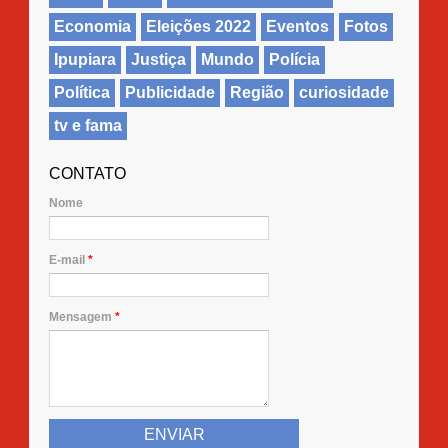
Economia
Eleições 2022
Eventos
Fotos
Ipupiara
Justiça
Mundo
Polícia
Política
Publicidade
Região
curiosidade
tv e fama
CONTATO
Nome
E-mail
*
Mensagem
*