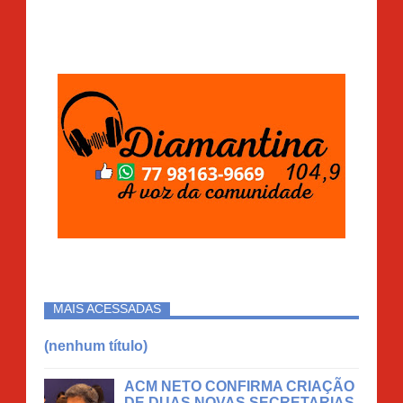
MAIS ACESSADAS
(nenhum título)
ACM NETO CONFIRMA CRIAÇÃO
DE DUAS NOVAS SECRETARIAS