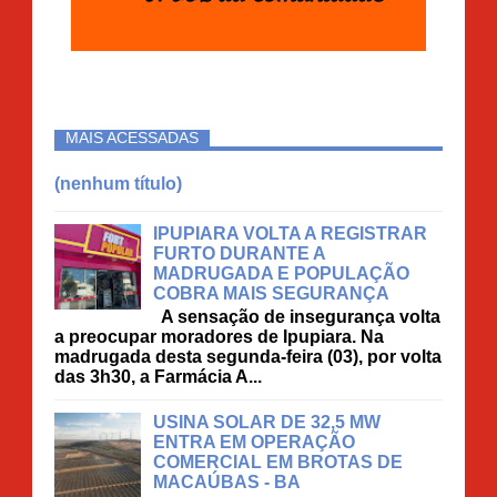
MAIS ACESSADAS
(nenhum título)
IPUPIARA VOLTA A REGISTRAR
FURTO DURANTE A
MADRUGADA E POPULAÇÃO
COBRA MAIS SEGURANÇA
A sensação de insegurança volta
a preocupar moradores de Ipupiara. Na
madrugada desta segunda-feira (03), por volta
das 3h30, a Farmácia A...
USINA SOLAR DE 32,5 MW
ENTRA EM OPERAÇÃO
COMERCIAL EM BROTAS DE
MACAÚBAS - BA