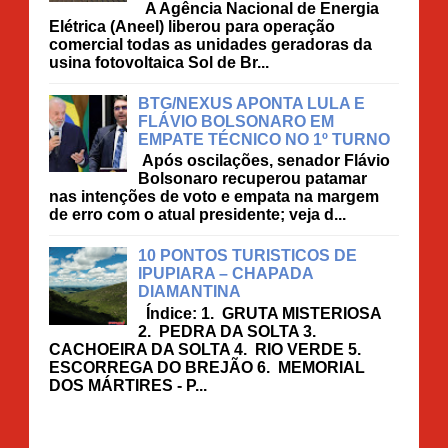
A Agência Nacional de Energia
Elétrica (Aneel) liberou para operação
comercial todas as unidades geradoras da
usina fotovoltaica Sol de Br...
BTG/NEXUS APONTA LULA E
FLÁVIO BOLSONARO EM
EMPATE TÉCNICO NO 1º TURNO
Após oscilações, senador Flávio
Bolsonaro recuperou patamar
nas intenções de voto e empata na margem
de erro com o atual presidente; veja d...
10 PONTOS TURISTICOS DE
IPUPIARA – CHAPADA
DIAMANTINA
Índice: 1. GRUTA MISTERIOSA
2. PEDRA DA SOLTA 3.
CACHOEIRA DA SOLTA 4. RIO VERDE 5.
ESCORREGA DO BREJÃO 6. MEMORIAL
DOS MÁRTIRES - P...