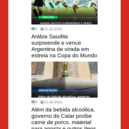
0
11-22-2022
Arábia Saudita
surpreende e vence
Argentina de virada em
estreia na Copa do Mundo
0
11-19-2022
Além da bebida alcoólica,
governo do Catar proíbe
carne de porco, material
para aposta e outros ítens