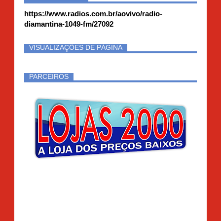
https://www.radios.com.br/aovivo/radio-
diamantina-1049-fm/27092
VISUALIZAÇÕES DE PÁGINA
PARCEIROS