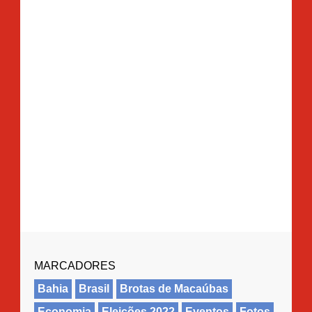
MARCADORES
Bahia
Brasil
Brotas de Macaúbas
Economia
Eleições 2022
Eventos
Fotos