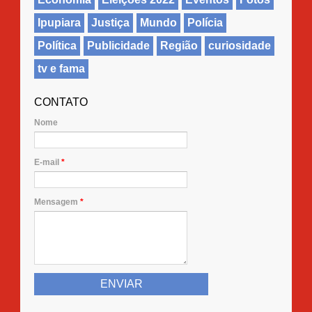
Ipupiara
Justiça
Mundo
Polícia
Política
Publicidade
Região
curiosidade
tv e fama
CONTATO
Nome
E-mail
*
Mensagem
*