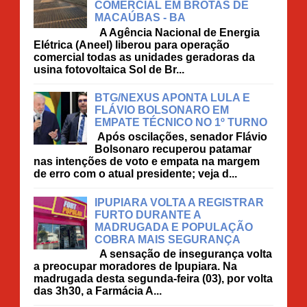
COMERCIAL EM BROTAS DE
MACAÚBAS - BA
A Agência Nacional de Energia
Elétrica (Aneel) liberou para operação
comercial todas as unidades geradoras da
usina fotovoltaica Sol de Br...
BTG/NEXUS APONTA LULA E
FLÁVIO BOLSONARO EM
EMPATE TÉCNICO NO 1º TURNO
Após oscilações, senador Flávio
Bolsonaro recuperou patamar
nas intenções de voto e empata na margem
de erro com o atual presidente; veja d...
IPUPIARA VOLTA A REGISTRAR
FURTO DURANTE A
MADRUGADA E POPULAÇÃO
COBRA MAIS SEGURANÇA
A sensação de insegurança volta
a preocupar moradores de Ipupiara. Na
madrugada desta segunda-feira (03), por volta
das 3h30, a Farmácia A...