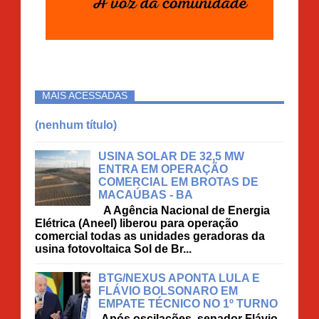
MAIS ACESSADAS
(nenhum título)
USINA SOLAR DE 32,5 MW
ENTRA EM OPERAÇÃO
COMERCIAL EM BROTAS DE
MACAÚBAS - BA
A Agência Nacional de Energia
Elétrica (Aneel) liberou para operação
comercial todas as unidades geradoras da
usina fotovoltaica Sol de Br...
BTG/NEXUS APONTA LULA E
FLÁVIO BOLSONARO EM
EMPATE TÉCNICO NO 1º TURNO
Após oscilações, senador Flávio