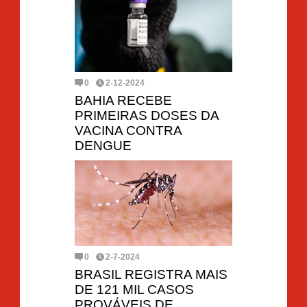
0
2-12-2024
BAHIA RECEBE
PRIMEIRAS DOSES DA
VACINA CONTRA
DENGUE
0
2-7-2024
BRASIL REGISTRA MAIS
DE 121 MIL CASOS
PROVÁVEIS DE