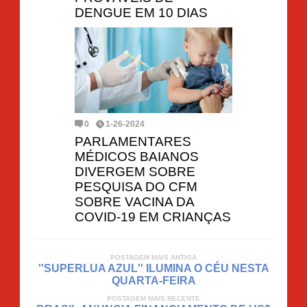
DENGUE EM 10 DIAS
0
1-26-2024
PARLAMENTARES
MÉDICOS BAIANOS
DIVERGEM SOBRE
PESQUISA DO CFM
SOBRE VACINA DA
COVID-19 EM CRIANÇAS
POSTAGEM MAIS ANTIGA
''SUPERLUA AZUL'' ILUMINA O CÉU NESTA
QUARTA-FEIRA
POSTAGEM MAIS RECENTE