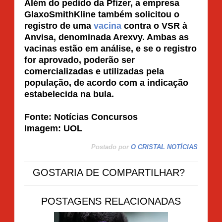
Além do pedido da Pfizer, a empresa
GlaxoSmithKline também solicitou o
registro de uma
vacina
contra o VSR à
Anvisa, denominada Arexvy. Ambas as
vacinas estão em análise, e se o registro
for aprovado, poderão ser
comercializadas e utilizadas pela
população, de acordo com a indicação
estabelecida na bula.
Fonte: Notícias Concursos
Imagem: UOL
Postado por
O CRISTAL NOTÍCIAS
GOSTARIA DE COMPARTILHAR?
POSTAGENS RELACIONADAS