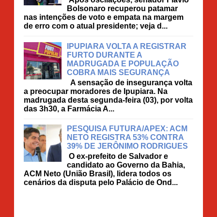
Bolsonaro recuperou patamar
nas intenções de voto e empata na margem
de erro com o atual presidente; veja d...
IPUPIARA VOLTA A REGISTRAR
FURTO DURANTE A
MADRUGADA E POPULAÇÃO
COBRA MAIS SEGURANÇA
A sensação de insegurança volta
a preocupar moradores de Ipupiara. Na
madrugada desta segunda-feira (03), por volta
das 3h30, a Farmácia A...
PESQUISA FUTURA/APEX: ACM
NETO REGISTRA 53% CONTRA
39% DE JERÔNIMO RODRIGUES
O ex-prefeito de Salvador e
candidato ao Governo da Bahia,
ACM Neto (União Brasil), lidera todos os
cenários da disputa pelo Palácio de Ond...