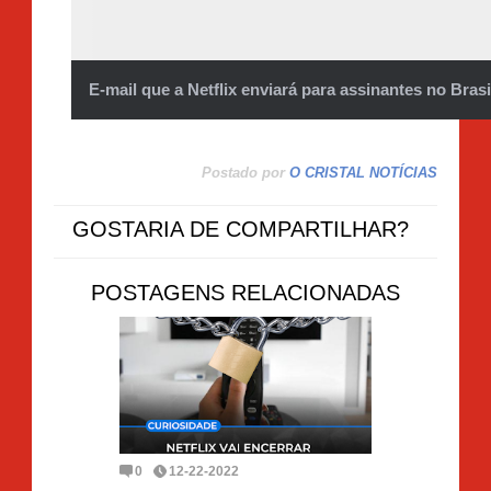
E-mail que a Netflix enviará para assinantes no Bras
Postado por
O CRISTAL NOTÍCIAS
GOSTARIA DE COMPARTILHAR?
POSTAGENS RELACIONADAS
0
12-22-2022