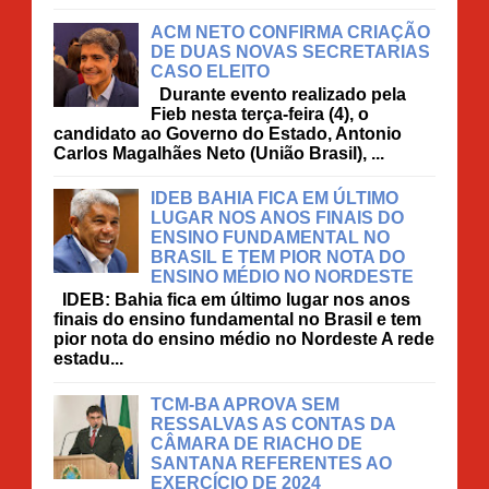
ACM NETO CONFIRMA CRIAÇÃO
DE DUAS NOVAS SECRETARIAS
CASO ELEITO
Durante evento realizado pela
Fieb nesta terça-feira (4), o
candidato ao Governo do Estado, Antonio
Carlos Magalhães Neto (União Brasil), ...
IDEB BAHIA FICA EM ÚLTIMO
LUGAR NOS ANOS FINAIS DO
ENSINO FUNDAMENTAL NO
BRASIL E TEM PIOR NOTA DO
ENSINO MÉDIO NO NORDESTE
IDEB: Bahia fica em último lugar nos anos
finais do ensino fundamental no Brasil e tem
pior nota do ensino médio no Nordeste A rede
estadu...
TCM-BA APROVA SEM
RESSALVAS AS CONTAS DA
CÂMARA DE RIACHO DE
SANTANA REFERENTES AO
EXERCÍCIO DE 2024