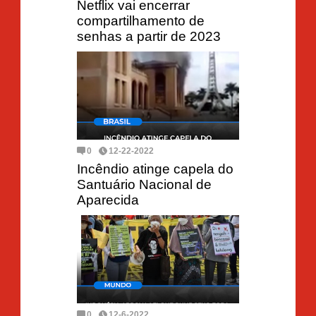
Netflix vai encerrar
compartilhamento de
senhas a partir de 2023
0
12-22-2022
Incêndio atinge capela do
Santuário Nacional de
Aparecida
0
12-6-2022