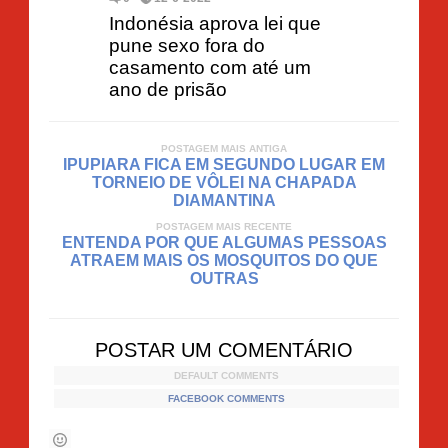
Indonésia aprova lei que
pune sexo fora do
casamento com até um
ano de prisão
POSTAGEM MAIS ANTIGA
IPUPIARA FICA EM SEGUNDO LUGAR EM
TORNEIO DE VÔLEI NA CHAPADA
DIAMANTINA
POSTAGEM MAIS RECENTE
ENTENDA POR QUE ALGUMAS PESSOAS
ATRAEM MAIS OS MOSQUITOS DO QUE
OUTRAS
POSTAR UM COMENTÁRIO
DEFAULT COMMENTS
FACEBOOK COMMENTS