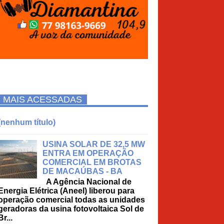
MAIS ACESSADAS
(nenhum título)
USINA SOLAR DE 32,5 MW
ENTRA EM OPERAÇÃO
COMERCIAL EM BROTAS
DE MACAÚBAS - BA
A Agência Nacional de
Energia Elétrica (Aneel) liberou para
operação comercial todas as unidades
geradoras da usina fotovoltaica Sol de
Br...