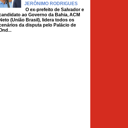
JERÔNIMO RODRIGUES
O ex-prefeito de Salvador e
candidato ao Governo da Bahia, ACM
Neto (União Brasil), lidera todos os
cenários da disputa pelo Palácio de
Ond...