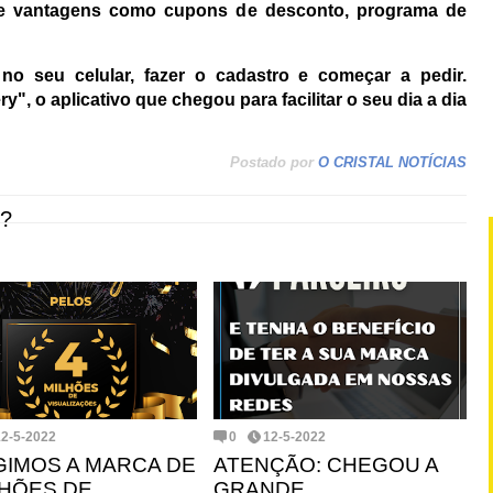
ece vantagens como cupons de desconto, programa de
 no seu celular, fazer o cadastro e começar a pedir.
y", o aplicativo que chegou para facilitar o seu dia a dia
Postado por
O CRISTAL NOTÍCIAS
?
12-5-2022
0
12-5-2022
GIMOS A MARCA DE
ATENÇÃO: CHEGOU A
LHÕES DE
GRANDE