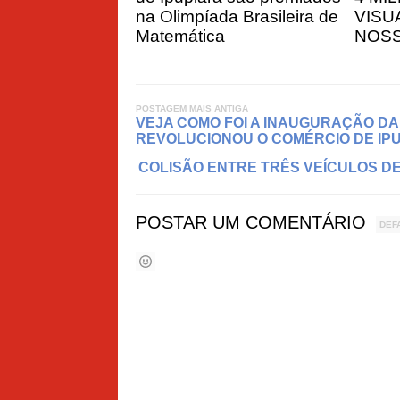
na Olimpíada Brasileira de
VISU
Matemática
NOSS
POSTAGEM MAIS ANTIGA
VEJA COMO FOI A INAUGURAÇÃO DA 
REVOLUCIONOU O COMÉRCIO DE IP
COLISÃO ENTRE TRÊS VEÍCULOS D
POSTAR UM COMENTÁRIO
DEF