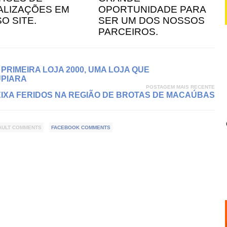
ALIZAÇÕES EM
OPORTUNIDADE PARA
O SITE.
SER UM DOS NOSSOS
PARCEIROS.
PRIMEIRA LOJA 2000, UMA LOJA QUE
UPIARA
POSTAGEM MAIS RECENTE
EIXA FERIDOS NA REGIÃO DE BROTAS DE MACAÚBAS
AULT COMMENTS
FACEBOOK COMMENTS