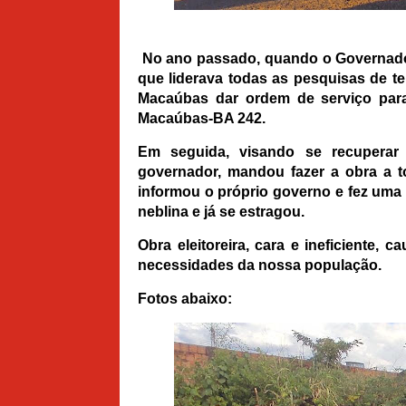
No ano passado, quando o Governador
que liderava todas as pesquisas de te
Macaúbas dar ordem de serviço para
Macaúbas-BA 242.
Em seguida, visando se recuperar e
governador, mandou fazer a obra a 
informou o próprio governo e fez uma 
neblina e já se estragou.
Obra eleitoreira, cara e ineficiente,
necessidades da nossa população.
Fotos abaixo: