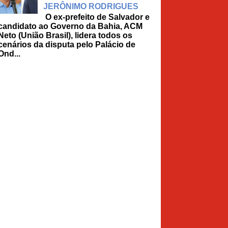
JERÔNIMO RODRIGUES
O ex-prefeito de Salvador e
candidato ao Governo da Bahia, ACM
Neto (União Brasil), lidera todos os
cenários da disputa pelo Palácio de
Ond...