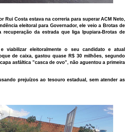
 Rui Costa estava na correria para superar ACM Neto,
ndência eleitoral para Governador, ele veio a Brotas de
 recuperação da estrada que liga Ipupiara-Brotas de
 viabilizar eleitoralmente o seu candidato e atual
toque de caixa, gastou quase R$ 30 milhões, segundo
capa asfáltica "casca de ovo", não aguentou a primeira
 causando prejuízos ao tesouro estadual, sem atender as