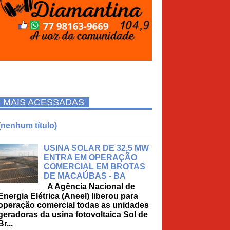
MAIS ACESSADAS
(nenhum título)
USINA SOLAR DE 32,5 MW
ENTRA EM OPERAÇÃO
COMERCIAL EM BROTAS
DE MACAÚBAS - BA
A Agência Nacional de
Energia Elétrica (Aneel) liberou para
operação comercial todas as unidades
geradoras da usina fotovoltaica Sol de
Br...