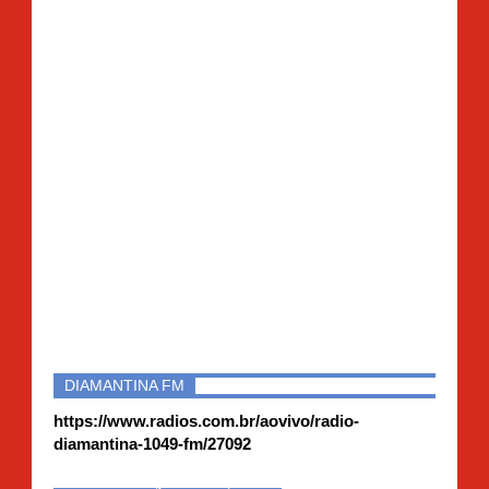
DIAMANTINA FM
https://www.radios.com.br/aovivo/radio-
diamantina-1049-fm/27092