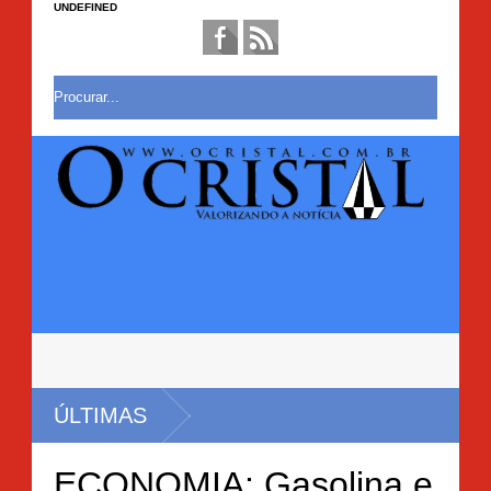
UNDEFINED
ÚLTIMAS
ECONOMIA: Gasolina e