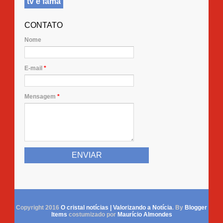
tv e fama
CONTATO
Nome
E-mail
*
Mensagem
*
Copyright 2016
O cristal notícias | Valorizando a Notícia
. By
Blogger
Items
costumizado por
Maurício Almondes