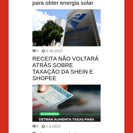
para obter energia solar
0
4-18-2023
RECEITA NÃO VOLTARÁ
ATRÁS SOBRE
TAXAÇÃO DA SHEIN E
SHOPEE
0
1-4-2023