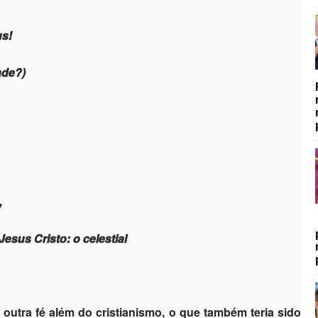
us!
ade?)
,
esus Cristo: o celestial
outra fé além do cristianismo, o que também teria sido