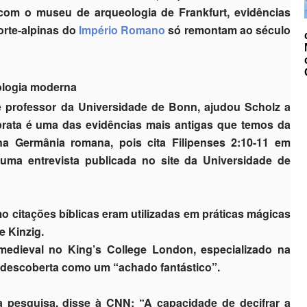
om o museu de arqueologia de Frankfurt, evidências
orte-alpinas do
Império Romano
só remontam ao século
ologia moderna
 e professor da Universidade de Bonn, ajudou Scholz a
 prata é uma das evidências mais antigas que temos da
 Germânia romana, pois cita Filipenses 2:10-11 em
 uma entrevista publicada no site da Universidade de
citações bíblicas eram utilizadas em práticas mágicas
e Kinzig.
 medieval no King’s College London, especializado na
a descoberta como um “achado fantástico”.
a pesquisa, disse à
CNN
: “A capacidade de decifrar a