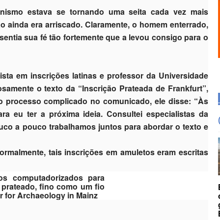
anismo estava se tornando uma seita cada vez mais
tão ainda era arriscado. Claramente, o homem enterrado,
 sentia sua fé tão fortemente que a levou consigo para o
sta em inscrições latinas e professor da Universidade
osamente o texto da “Inscrição Prateada de Frankfurt”,
o processo complicado no comunicado, ele disse: “Às
a eu ter a próxima ideia. Consultei especialistas da
pouco a pouco trabalhamos juntos para abordar o texto e
ormalmente, tais inscrições em amuletos eram escritas
os computadorizados para
 prateado, fino como um fio
r for Archaeology in Mainz