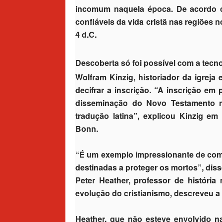
incomum naquela época. De acordo c
confiáveis da vida cristã nas regiões n
4 d.C.
Descoberta só foi possível com a tecn
Wolfram Kinzig, historiador da igreja
decifrar a inscrição. “A inscrição em
disseminação do Novo Testamento na
tradução latina”, explicou Kinzig em
Bonn.
“É um exemplo impressionante de como 
destinadas a proteger os mortos”, diss
Peter Heather, professor de história
evolução do cristianismo, descreveu 
Heather, que não esteve envolvido n