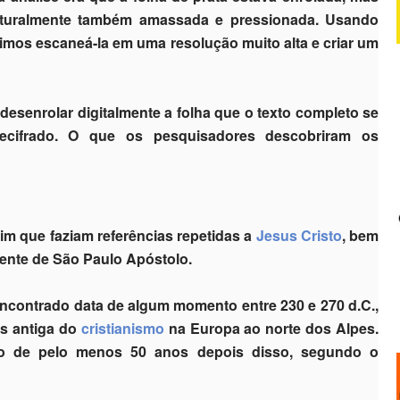
aturalmente também amassada e pressionada. Usando
mos escaneá-la em uma resolução muito alta e criar um
desenrolar digitalmente a folha que o texto completo se
decifrado. O que os pesquisadores descobriram os
tim que faziam referências repetidas a
Jesus Cristo
, bem
dente de São Paulo Apóstolo.
ncontrado data de algum momento entre 230 e 270 d.C.,
is antiga do
cristianismo
na Europa ao norte dos Alpes.
ão de pelo menos 50 anos depois disso, segundo o