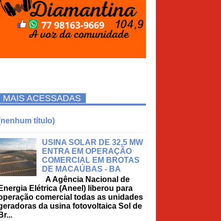
MAIS ACESSADAS
(nenhum título)
USINA SOLAR DE 32,5 MW
ENTRA EM OPERAÇÃO
COMERCIAL EM BROTAS
DE MACAÚBAS - BA
A Agência Nacional de
Energia Elétrica (Aneel) liberou para
operação comercial todas as unidades
geradoras da usina fotovoltaica Sol de
Br...