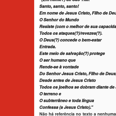
Santo, santo, santo!
Em nome de Jesus Cristo, Filho de De
O Senhor do Mundo
Resiste (com o melhor de sua capacid
Todos os ataques(?)/revezes(?).
O Deus(?) concede o bem-estar
Entrada.
Este meio de salvação(?) protege
O ser humano que
Rende-se à vontade
Do Senhor Jesus Cristo, Filho de Deus
Desde antes de Jesus Cristo
Todos os joelhos se dobram diante de J
O terreno e
O subterrâneo e toda língua
Confessa (a Jesus Cristo).”
Não há referência no texto a nenhuma 