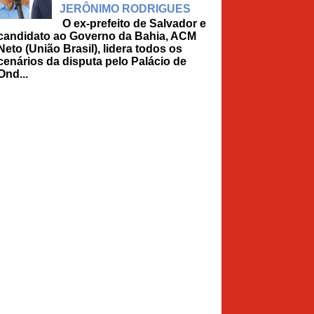
JERÔNIMO RODRIGUES
O ex-prefeito de Salvador e
candidato ao Governo da Bahia, ACM
Neto (União Brasil), lidera todos os
cenários da disputa pelo Palácio de
Ond...