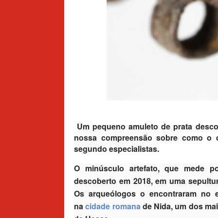
Um
pequeno amuleto de prata desc
nossa compreensão sobre
como o c
segundo especialistas.
O minúsculo artefato, que mede po
descoberto em 2018, em uma sepultur
Os arqueólogos o encontraram no 
na
cidade romana
de Nida, um dos maio