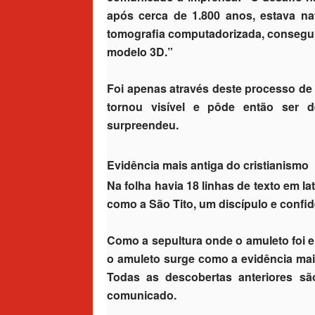
após cerca de 1.800 anos, estava n
tomografia computadorizada, consegui
modelo 3D.”
Foi apenas através deste processo de 
tornou visível e pôde então ser 
surpreendeu.
Evidência mais antiga do cristianismo
Na folha havia 18 linhas de texto em la
como a São Tito, um discípulo e confi
Como a sepultura onde o amuleto foi e
o amuleto surge como a evidência ma
Todas as descobertas anteriores s
comunicado.