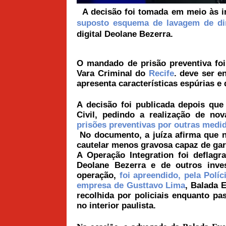
A decisão foi tomada em meio às i
suposto esquema de lavagem de di
digital Deolane Bezerra.
O mandado de prisão preventiva foi
Vara Criminal do
Recife
. deve ser e
apresenta características espúrias e
A decisão foi publicada depois que 
Civil, pedindo a realização de no
prisões preventivas por outras medi
No documento, a juíza afirma que 
cautelar menos gravosa capaz de gar
A Operação Integration foi deflagr
Deolane Bezerra e de outros inve
operação,
foi apreendido, pela Polí
empresa de Gusttavo Lima
, Balada 
recolhida por policiais enquanto p
no interior paulista.