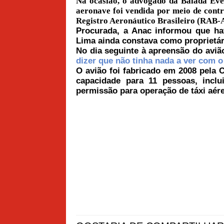
Na ocasião, o advogado da Balada Eve
aeronave foi vendida por meio de cont
Registro Aeronáutico Brasileiro (RAB-
Procurada, a Anac informou que h
Lima ainda constava como proprietár
No dia seguinte à apreensão do aviã
dizer que não tinha nada a ver com o
O avião foi fabricado em 2008 pela 
capacidade para 11 pessoas, incl
permissão para operação de táxi aér