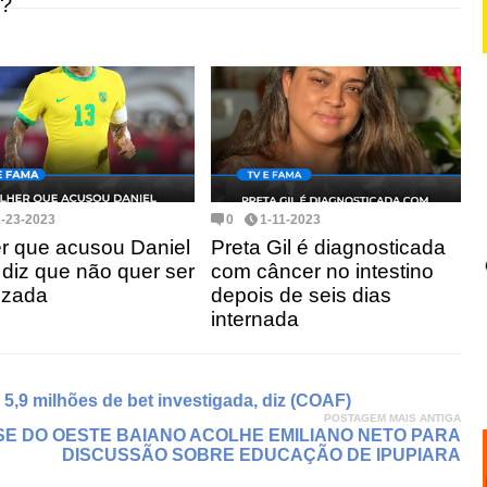
?
1-23-2023
0
1-11-2023
r que acusou Daniel
Preta Gil é diagnosticada
 diz que não quer ser
com câncer no intestino
izada
depois de seis dias
internada
,9 milhões de bet investigada, diz (COAF)
POSTAGEM MAIS ANTIGA
E DO OESTE BAIANO ACOLHE EMILIANO NETO PARA
DISCUSSÃO SOBRE EDUCAÇÃO DE IPUPIARA