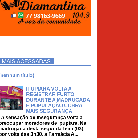
MAIS ACESSADAS
(nenhum título)
IPUPIARA VOLTA A
REGISTRAR FURTO
DURANTE A MADRUGADA
E POPULAÇÃO COBRA
MAIS SEGURANÇA
A sensação de insegurança volta a
preocupar moradores de Ipupiara. Na
madrugada desta segunda-feira (03),
por volta das 3h30, a Farmácia A...