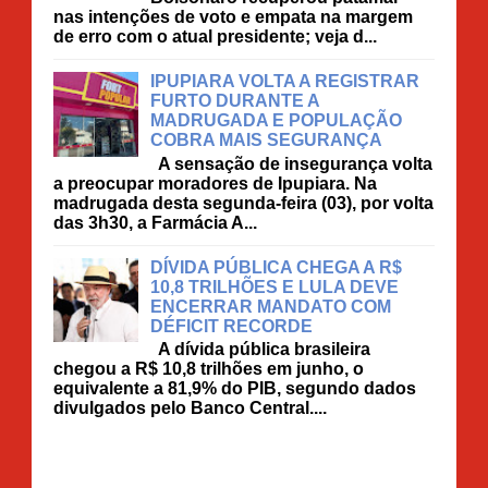
nas intenções de voto e empata na margem
de erro com o atual presidente; veja d...
IPUPIARA VOLTA A REGISTRAR
FURTO DURANTE A
MADRUGADA E POPULAÇÃO
COBRA MAIS SEGURANÇA
A sensação de insegurança volta
a preocupar moradores de Ipupiara. Na
madrugada desta segunda-feira (03), por volta
das 3h30, a Farmácia A...
DÍVIDA PÚBLICA CHEGA A R$
10,8 TRILHÕES E LULA DEVE
ENCERRAR MANDATO COM
DÉFICIT RECORDE
A dívida pública brasileira
chegou a R$ 10,8 trilhões em junho, o
equivalente a 81,9% do PIB, segundo dados
divulgados pelo Banco Central....