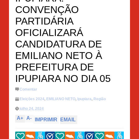
CONVENÇÃO
PARTIDÁRIA
OFICIALIZARÁ
CANDIDATURA DE
EMILIANO NETO À
PREFEITURA DE
IPUPIARA NO DIA 05
Comentar
Eleições 2024
,
EMILIANO NETO
,
Ipupiara
,
Região
julho 24, 2024
A
+
A
-
IMPRIMIR
EMAIL