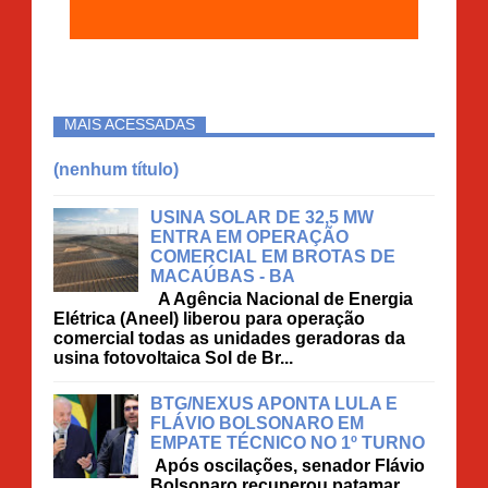
MAIS ACESSADAS
(nenhum título)
USINA SOLAR DE 32,5 MW
ENTRA EM OPERAÇÃO
COMERCIAL EM BROTAS DE
MACAÚBAS - BA
A Agência Nacional de Energia
Elétrica (Aneel) liberou para operação
comercial todas as unidades geradoras da
usina fotovoltaica Sol de Br...
BTG/NEXUS APONTA LULA E
FLÁVIO BOLSONARO EM
EMPATE TÉCNICO NO 1º TURNO
Após oscilações, senador Flávio
Bolsonaro recuperou patamar