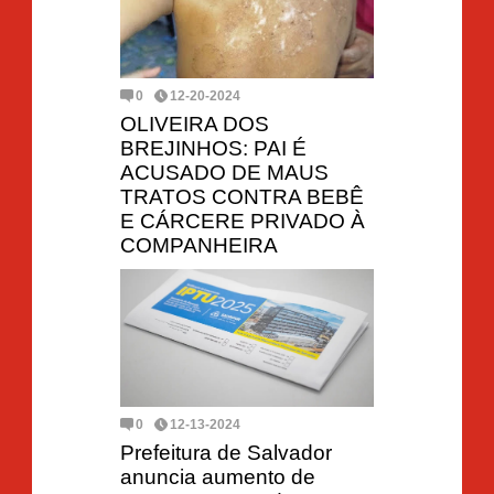
0
12-20-2024
OLIVEIRA DOS
BREJINHOS: PAI É
ACUSADO DE MAUS
TRATOS CONTRA BEBÊ
E CÁRCERE PRIVADO À
COMPANHEIRA
0
12-13-2024
Prefeitura de Salvador
anuncia aumento de