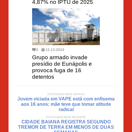
4,87% no IPTU de 2025
0
12-13-2024
Grupo armado invade
presídio de Eunápolis e
provoca fuga de 16
detentos
POSTAGEM MAIS ANTIGA
Jovem viciada em VAPE está com enfisema
aos 16 anos; mãe teve que tomar atitude
radical
POSTAGEM MAIS RECENTE
CIDADE BAIANA REGISTRA SEGUNDO
TREMOR DE TERRA EM MENOS DE DUAS