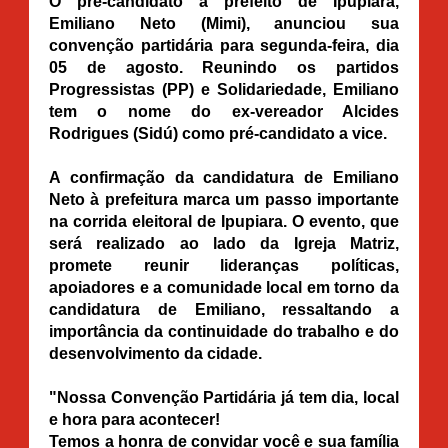
O pré-candidato a prefeito de Ipupiara,
Emiliano Neto (Mimi), anunciou sua
convenção partidária para segunda-feira, dia
05 de agosto. Reunindo os partidos
Progressistas (PP) e Solidariedade, Emiliano
tem o nome do ex-vereador Alcides
Rodrigues (Sidú) como pré-candidato a vice.
A confirmação da candidatura de Emiliano
Neto à prefeitura marca um passo importante
na corrida eleitoral de Ipupiara. O evento, que
será realizado ao lado da Igreja Matriz,
promete reunir lideranças políticas,
apoiadores e a comunidade local em torno da
candidatura de Emiliano,
ressaltando a
importância da continuidade do trabalho e do
desenvolvimento da cidade.
"Nossa Convenção Partidária já tem dia, local
e hora para acontecer!
Temos a honra de convidar você e sua família