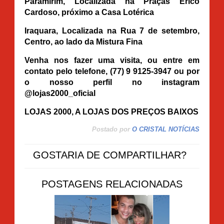
Paramirim
, Localizada na Praças Érico
Cardoso, próximo a Casa Lotérica
Iraquara
, Localizada na Rua 7 de setembro,
Centro, ao lado da Mistura Fina
Venha nos fazer uma visita, ou entre em
contato pelo telefone, (77) 9 9125-3947 ou por
o nosso perfil no instagram
@lojas2000_oficial
LOJAS 2000, A LOJAS DOS PREÇOS BAIXOS
Postado por
O CRISTAL NOTÍCIAS
GOSTARIA DE COMPARTILHAR?
POSTAGENS RELACIONADAS