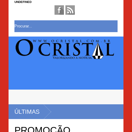
UNDEFINED
CONSUMIDORES
ÚLTIMAS
PROMOÇÃO