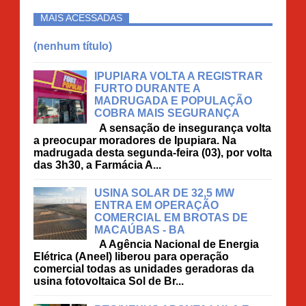
MAIS ACESSADAS
(nenhum título)
IPUPIARA VOLTA A REGISTRAR
FURTO DURANTE A
MADRUGADA E POPULAÇÃO
COBRA MAIS SEGURANÇA
A sensação de insegurança volta
a preocupar moradores de Ipupiara. Na
madrugada desta segunda-feira (03), por volta
das 3h30, a Farmácia A...
USINA SOLAR DE 32,5 MW
ENTRA EM OPERAÇÃO
COMERCIAL EM BROTAS DE
MACAÚBAS - BA
A Agência Nacional de Energia
Elétrica (Aneel) liberou para operação
comercial todas as unidades geradoras da
usina fotovoltaica Sol de Br...