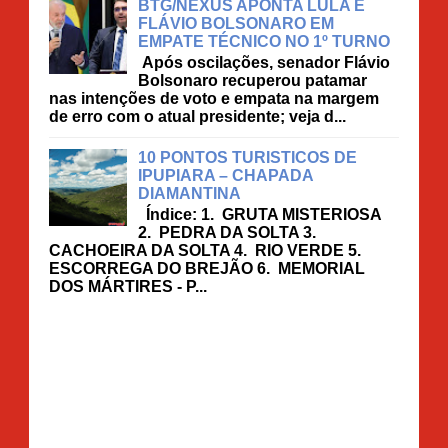
BTG/NEXUS APONTA LULA E
FLÁVIO BOLSONARO EM
EMPATE TÉCNICO NO 1º TURNO
Após oscilações, senador Flávio
Bolsonaro recuperou patamar
nas intenções de voto e empata na margem
de erro com o atual presidente; veja d...
10 PONTOS TURISTICOS DE
IPUPIARA – CHAPADA
DIAMANTINA
Índice: 1. GRUTA MISTERIOSA
2. PEDRA DA SOLTA 3.
CACHOEIRA DA SOLTA 4. RIO VERDE 5.
ESCORREGA DO BREJÃO 6. MEMORIAL
DOS MÁRTIRES - P...