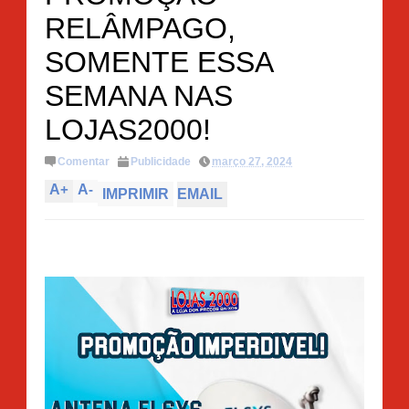
RELÂMPAGO,
SOMENTE ESSA
SEMANA NAS
LOJAS2000!
Comentar
Publicidade
março 27, 2024
A
+
A
-
IMPRIMIR
EMAIL