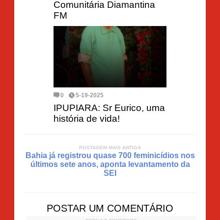
Comunitária Diamantina
FM
0
5-19-2025
IPUPIARA: Sr Eurico, uma
história de vida!
POSTAGEM MAIS ANTIGA
Bahia já registrou quase 700 feminicídios nos
últimos sete anos, aponta levantamento da
SEI
POSTAR UM COMENTÁRIO