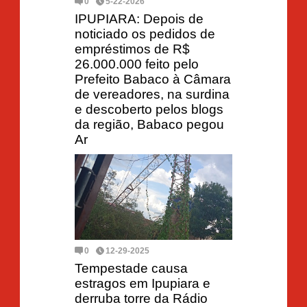
0
5-22-2026
IPUPIARA: Depois de
noticiado os pedidos de
empréstimos de R$
26.000.000 feito pelo
Prefeito Babaco à Câmara
de vereadores, na surdina
e descoberto pelos blogs
da região, Babaco pegou
Ar
0
12-29-2025
Tempestade causa
estragos em Ipupiara e
derruba torre da Rádio