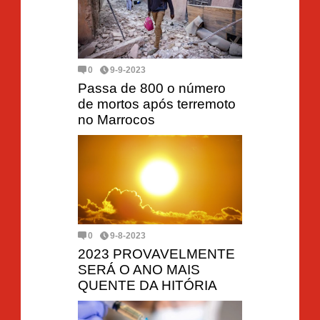
0
9-9-2023
Passa de 800 o número
de mortos após terremoto
no Marrocos
0
9-8-2023
2023 PROVAVELMENTE
SERÁ O ANO MAIS
QUENTE DA HITÓRIA