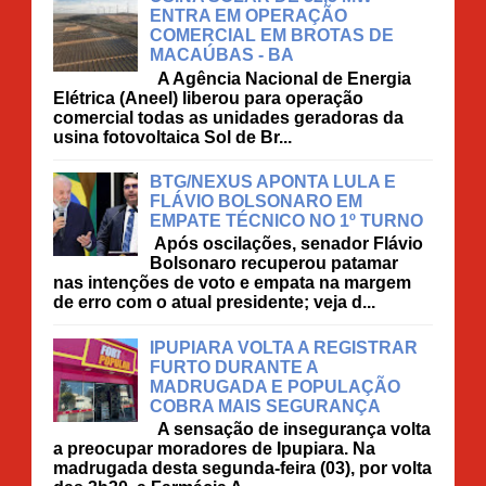
ENTRA EM OPERAÇÃO
COMERCIAL EM BROTAS DE
MACAÚBAS - BA
A Agência Nacional de Energia
Elétrica (Aneel) liberou para operação
comercial todas as unidades geradoras da
usina fotovoltaica Sol de Br...
BTG/NEXUS APONTA LULA E
FLÁVIO BOLSONARO EM
EMPATE TÉCNICO NO 1º TURNO
Após oscilações, senador Flávio
Bolsonaro recuperou patamar
nas intenções de voto e empata na margem
de erro com o atual presidente; veja d...
IPUPIARA VOLTA A REGISTRAR
FURTO DURANTE A
MADRUGADA E POPULAÇÃO
COBRA MAIS SEGURANÇA
A sensação de insegurança volta
a preocupar moradores de Ipupiara. Na
madrugada desta segunda-feira (03), por volta