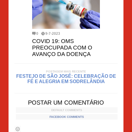
0
9-7-2023
COVID 19: OMS
PREOCUPADA COM O
AVANÇO DA DOENÇA
POSTAGEM MAIS RECENTE
FESTEJO DE SÃO JOSÉ: CELEBRAÇÃO DE
FÉ E ALEGRIA EM SODRELÂNDIA
POSTAR UM COMENTÁRIO
DEFAULT COMMENTS
FACEBOOK COMMENTS