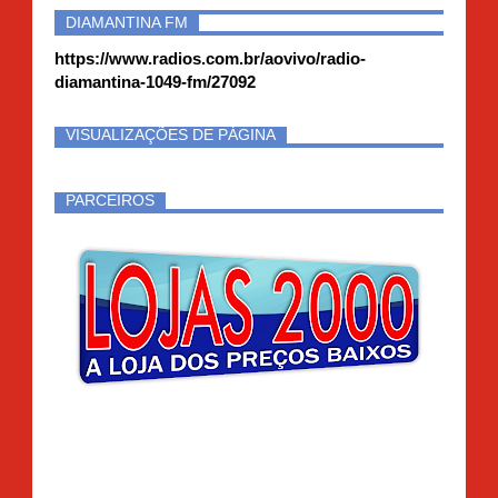
DIAMANTINA FM
https://www.radios.com.br/aovivo/radio-
diamantina-1049-fm/27092
VISUALIZAÇÕES DE PÁGINA
PARCEIROS