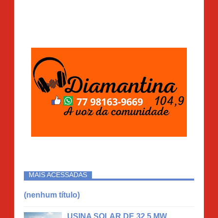
MAIS ACESSADAS
(nenhum título)
USINA SOLAR DE 32,5 MW