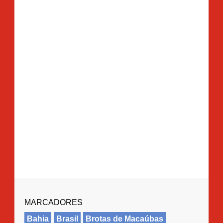
MARCADORES
Bahia
Brasil
Brotas de Macaúbas