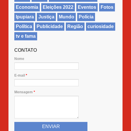
Economia
Eleições 2022
Eventos
Fotos
Ipupiara
Justiça
Mundo
Polícia
Política
Publicidade
Região
curiosidade
tv e fama
CONTATO
Nome
E-mail
*
Mensagem
*